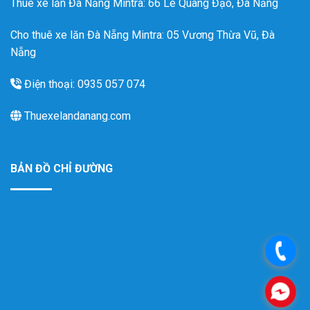
Thuê xe lăn Đà Nẵng Mintra
: 66 Lê Quang Đạo, Đà Nẵng
Cho thuê xe lăn Đà Nẵng Mintra: 05 Vương Thừa Vũ, Đà
Nẵng
Điện thoại: 0935 057 074
Thuexelandanang.com
BẢN ĐỒ CHỈ ĐƯỜNG
.
.