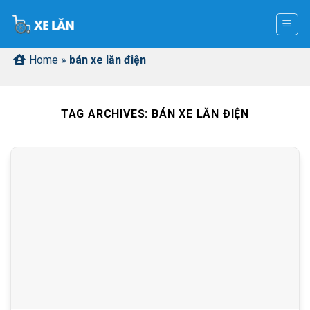
Skip
to
content
Home
»
bán xe lăn điện
TAG ARCHIVES:
BÁN XE LĂN ĐIỆN