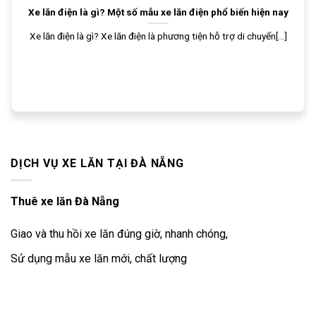
Xe lăn điện là gì? Một số mẫu xe lăn điện phổ biến hiện nay
Xe lăn điện là gì? Xe lăn điện là phương tiện hỗ trợ di chuyển[...]
DỊCH VỤ XE LĂN TẠI ĐÀ NẴNG
Thuê xe lăn Đà Nẵng
Giao và thu hồi xe lăn đúng giờ, nhanh chóng,
Sử dụng mẫu xe lăn mới, chất lượng