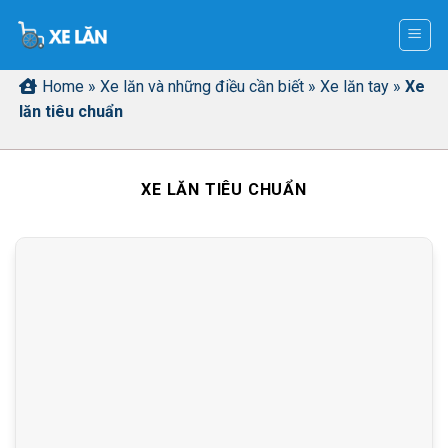
Skip
to
content
Home
»
Xe lăn và những điều cần biết
»
Xe lăn tay
»
Xe
lăn tiêu chuẩn
XE LĂN TIÊU CHUẨN