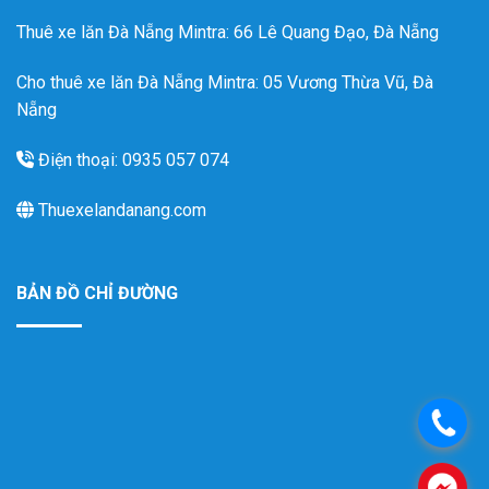
Thuê xe lăn Đà Nẵng Mintra
: 66 Lê Quang Đạo, Đà Nẵng
Cho thuê xe lăn Đà Nẵng Mintra: 05 Vương Thừa Vũ, Đà
Nẵng
Điện thoại: 0935 057 074
Thuexelandanang.com
BẢN ĐỒ CHỈ ĐƯỜNG
.
.