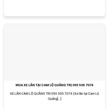
MUA XE LĂN TẠI CAM LỘ QUẢNG TRỊ 093 505 7074
XE LĂN CAM LỘ QUẢNG TRỊ 093 505 7074 (Xe lăn tại Cam Lộ
Quảng[...]