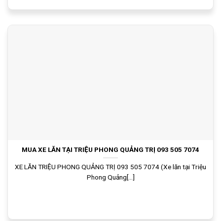
MUA XE LĂN TẠI TRIỆU PHONG QUẢNG TRỊ 093 505 7074
XE LĂN TRIỆU PHONG QUẢNG TRỊ 093 505 7074 (Xe lăn tại Triệu
Phong Quảng[...]