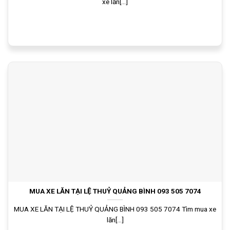
xe lăn[...]
MUA XE LĂN TẠI LỆ THUỶ QUẢNG BÌNH 093 505 7074
MUA XE LĂN TẠI LỆ THUỶ QUẢNG BÌNH 093 505 7074 Tìm mua xe
lăn[...]