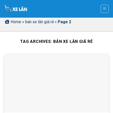
Skip
to
content
Home
»
bán xe lăn giá rẻ
»
Page 2
TAG ARCHIVES:
BÁN XE LĂN GIÁ RẺ