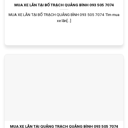
MUA XE LĂN TẠI BỐ TRẠCH QUẢNG BÌNH 093 505 7074
MUA XE LĂN TẠI BỐ TRẠCH QUẢNG BÌNH 093 505 7074 Tìm mua
xe lăn[...]
MUA XE LĂN TẠI QUẢNG TRẠCH QUẢNG BÌNH 093 505 7074