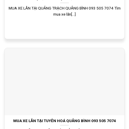
MUA XE LĂN TẠI QUẢNG TRẠCH QUẢNG BÌNH 093 505 7074 Tìm
mua xe lăn[...]
MUA XE LĂN TẠI TUYÊN HOÁ QUẢNG BÌNH 093 505 7074