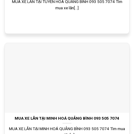
MUA XE LĂN TẠI TUYÊN HOÁ QUẢNG BÌNH 093 505 7074 Tìm
mua xe lăn[...]
MUA XE LĂN TẠI MINH HOÁ QUẢNG BÌNH 093 505 7074
MUA XE LĂN TẠI MINH HOÁ QUẢNG BÌNH 093 505 7074 Tìm mua