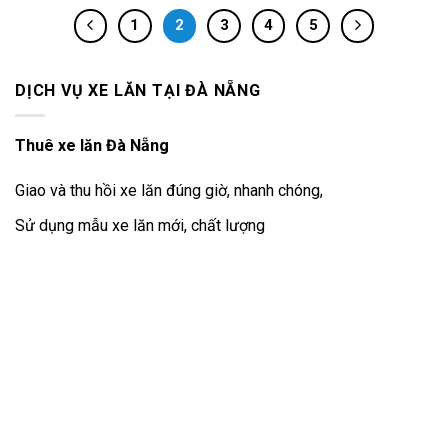
1
2
3
4
5
DỊCH VỤ XE LĂN TẠI ĐÀ NẴNG
Thuê xe lăn Đà Nẵng
Giao và thu hồi xe lăn đúng giờ, nhanh chóng,
Sử dụng mẫu xe lăn mới, chất lượng