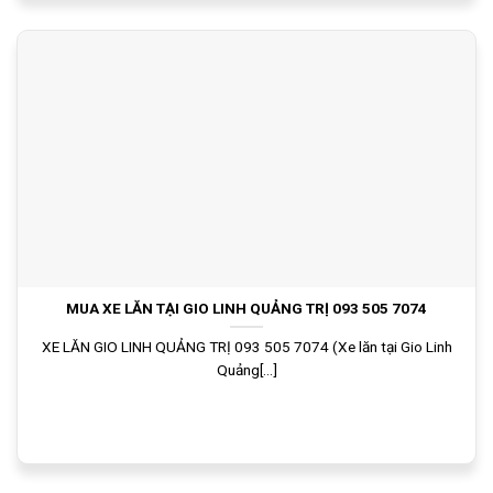
MUA XE LĂN TẠI GIO LINH QUẢNG TRỊ 093 505 7074
XE LĂN GIO LINH QUẢNG TRỊ 093 505 7074 (Xe lăn tại Gio Linh
Quảng[...]