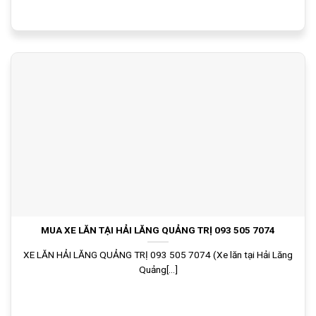
MUA XE LĂN TẠI HẢI LĂNG QUẢNG TRỊ 093 505 7074
XE LĂN HẢI LĂNG QUẢNG TRỊ 093 505 7074 (Xe lăn tại Hải Lăng
Quảng[...]