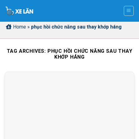
Skip
to
content
Home
»
phục hồi chức năng sau thay khớp háng
TAG ARCHIVES:
PHỤC HỒI CHỨC NĂNG SAU THAY
KHỚP HÁNG