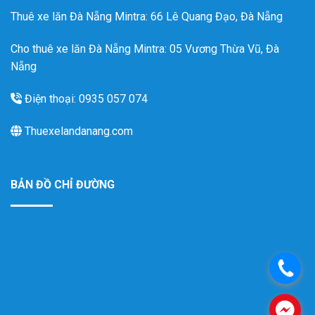
Thuê xe lăn Đà Nẵng Mintra
: 66 Lê Quang Đạo, Đà Nẵng
Cho thuê xe lăn Đà Nẵng Mintra: 05 Vương Thừa Vũ, Đà
Nẵng
Điện thoại: 0935 057 074
Thuexelandanang.com
BẢN ĐỒ CHỈ ĐƯỜNG
.
.