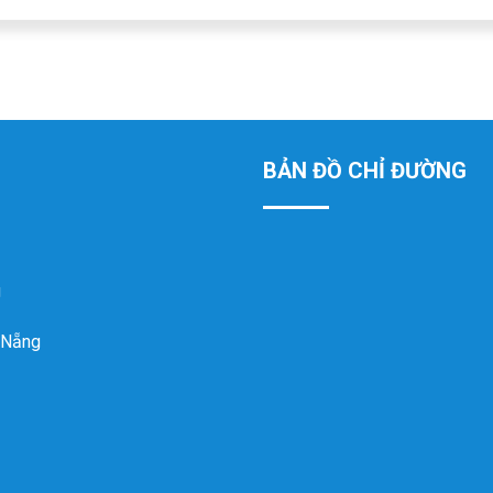
BẢN ĐỒ CHỈ ĐƯỜNG
g
 Nẵng