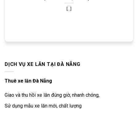
[...]
DỊCH VỤ XE LĂN TẠI ĐÀ NẴNG
Thuê xe lăn Đà Nẵng
Giao và thu hồi xe lăn đúng giờ, nhanh chóng,
Sử dụng mẫu xe lăn mới, chất lượng