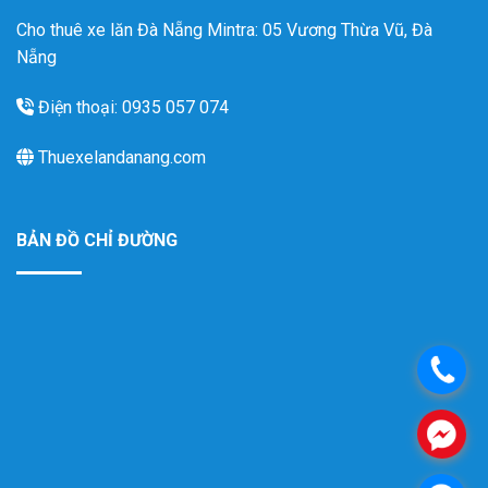
Cho thuê xe lăn Đà Nẵng Mintra: 05 Vương Thừa Vũ, Đà
Nẵng
Điện thoại: 0935 057 074
Thuexelandanang.com
BẢN ĐỒ CHỈ ĐƯỜNG
.
.