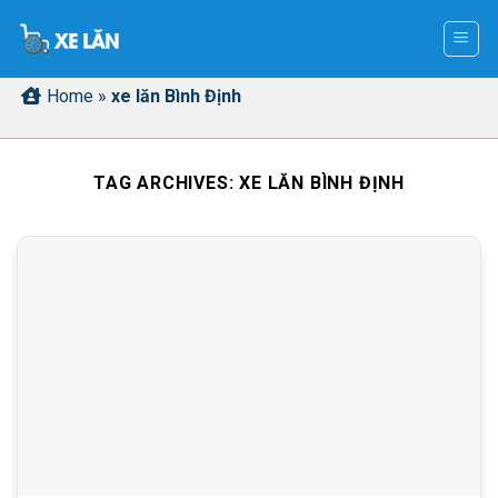
Skip
to
content
Home
»
xe lăn Bình Định
TAG ARCHIVES:
XE LĂN BÌNH ĐỊNH