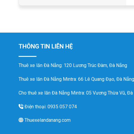
THÔNG TIN LIÊN HỆ
Thuê xe lăn Đà Nẵng
: 120 Lương Trúc Đàm, Đà Nẵng
Thuê xe lăn Đà Nẵng Mintra
: 66 Lê Quang Đạo, Đà Nẵn
Cho thuê xe lăn Đà Nẵng Mintra: 05 Vương Thừa Vũ, Đà
Điện thoại: 0935 057 074
Thuexelandanang.com