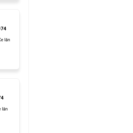
074
e lăn
74
 lăn