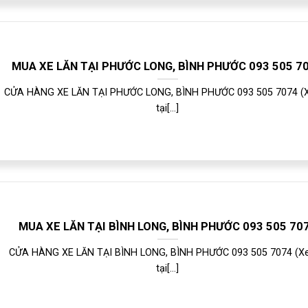
MUA XE LĂN TẠI PHƯỚC LONG, BÌNH PHƯỚC 093 505 7
CỬA HÀNG XE LĂN TẠI PHƯỚC LONG, BÌNH PHƯỚC 093 505 7074 (X
tại[...]
MUA XE LĂN TẠI BÌNH LONG, BÌNH PHƯỚC 093 505 70
CỬA HÀNG XE LĂN TẠI BÌNH LONG, BÌNH PHƯỚC 093 505 7074 (Xe
tại[...]