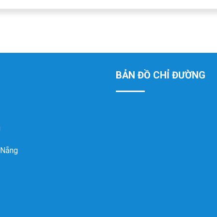
BẢN ĐỒ CHỈ ĐƯỜNG
g
 Nẵng