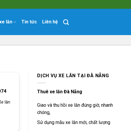
xe lăn
Tin tức
Liên hệ
DỊCH VỤ XE LĂN TẠI ĐÀ NẴNG
074
Thuê xe lăn Đà Nẵng
e lăn
Giao và thu hồi xe lăn đúng giờ, nhanh
chóng,
Sử dụng mẫu xe lăn mới, chất lượng