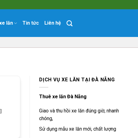
xe lăn
Tin tức
Liên hệ
DỊCH VỤ XE LĂN TẠI ĐÀ NẴNG
Thuê xe lăn Đà Nẵng
Giao và thu hồi xe lăn đúng giờ, nhanh
]
chóng,
Sử dụng mẫu xe lăn mới, chất lượng