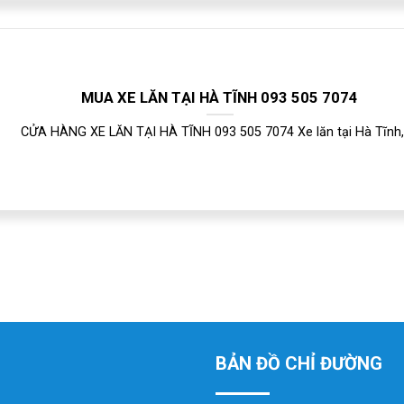
MUA XE LĂN TẠI HÀ TĨNH 093 505 7074
CỬA HÀNG XE LĂN TẠI HÀ TĨNH 093 505 7074 Xe lăn tại Hà Tĩnh,[.
BẢN ĐỒ CHỈ ĐƯỜNG