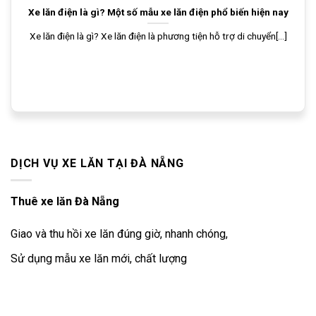
Xe lăn điện là gì? Một số mẫu xe lăn điện phổ biến hiện nay
Xe lăn điện là gì? Xe lăn điện là phương tiện hỗ trợ di chuyển[...]
DỊCH VỤ XE LĂN TẠI ĐÀ NẴNG
Thuê xe lăn Đà Nẵng
Giao và thu hồi xe lăn đúng giờ, nhanh chóng,
Sử dụng mẫu xe lăn mới, chất lượng