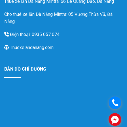
Thuê xe lăn Đà Nẵng Mintra
: 66 Lê Quang Đạo, Đà Nẵng
Cho thuê xe lăn Đà Nẵng Mintra: 05 Vương Thừa Vũ, Đà
Nẵng
Điện thoại: 0935 057 074
Thuexelandanang.com
BẢN ĐỒ CHỈ ĐƯỜNG
.
.