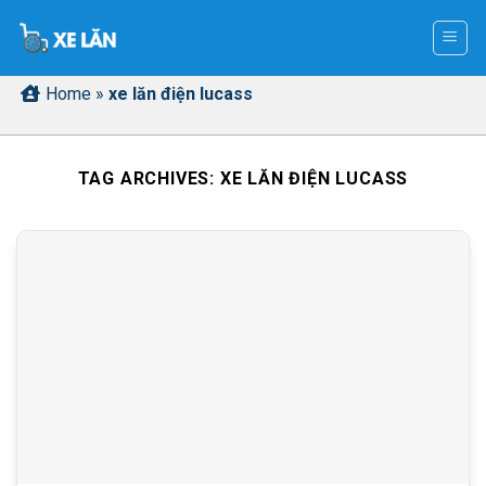
Skip
to
content
Home
»
xe lăn điện lucass
TAG ARCHIVES:
XE LĂN ĐIỆN LUCASS