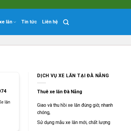
xe lăn
Tin tức
Liên hệ
DỊCH VỤ XE LĂN TẠI ĐÀ NẴNG
074
Thuê xe lăn Đà Nẵng
e lăn
Giao và thu hồi xe lăn đúng giờ, nhanh
chóng,
Sử dụng mẫu xe lăn mới, chất lượng