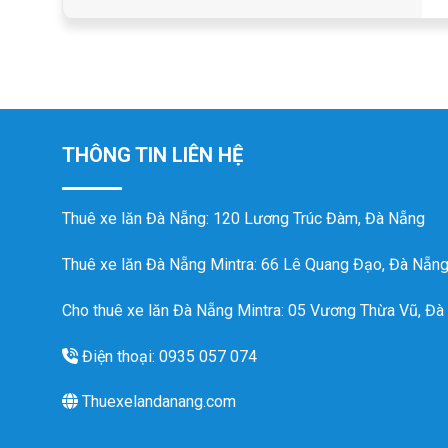
THÔNG TIN LIÊN HỆ
Thuê xe lăn Đà Nẵng
: 120 Lương Trúc Đàm, Đà Nẵng
Thuê xe lăn Đà Nẵng Mintra
: 66 Lê Quang Đạo, Đà Nẵn
Cho thuê xe lăn Đà Nẵng Mintra: 05 Vương Thừa Vũ, Đà
Điện thoại: 0935 057 074
Thuexelandanang.com