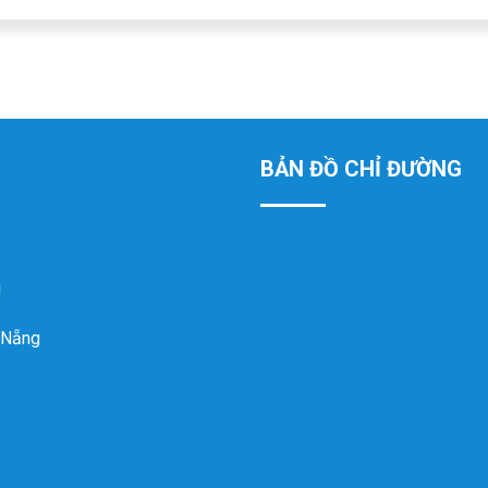
BẢN ĐỒ CHỈ ĐƯỜNG
g
 Nẵng