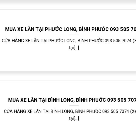
MUA XE LĂN TẠI PHƯỚC LONG, BÌNH PHƯỚC 093 505 7
CỬA HÀNG XE LĂN TẠI PHƯỚC LONG, BÌNH PHƯỚC 093 505 7074 (X
tại[...]
MUA XE LĂN TẠI BÌNH LONG, BÌNH PHƯỚC 093 505 70
CỬA HÀNG XE LĂN TẠI BÌNH LONG, BÌNH PHƯỚC 093 505 7074 (Xe
tại[...]