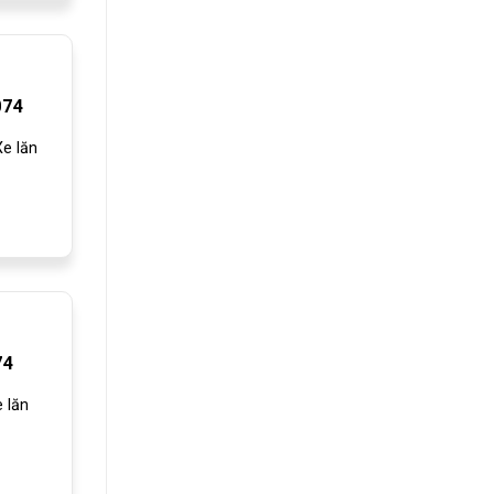
074
e lăn
74
 lăn