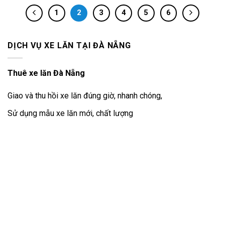
1
2
3
4
5
6
DỊCH VỤ XE LĂN TẠI ĐÀ NẴNG
Thuê xe lăn Đà Nẵng
Giao và thu hồi xe lăn đúng giờ, nhanh chóng,
Sử dụng mẫu xe lăn mới, chất lượng