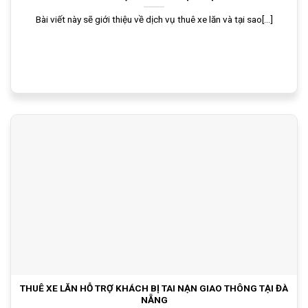
Bài viết này sẽ giới thiệu về dịch vụ thuê xe lăn và tại sao[...]
THUÊ XE LĂN HỖ TRỢ KHÁCH BỊ TAI NẠN GIAO THÔNG TẠI ĐÀ
NẴNG