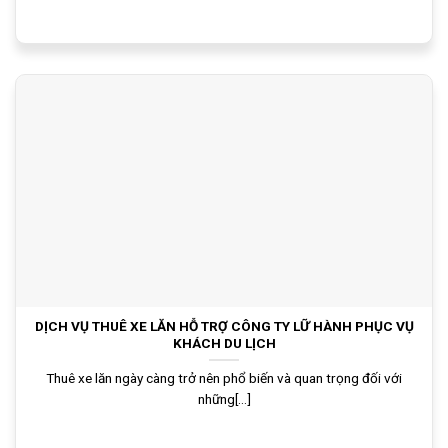
DỊCH VỤ THUÊ XE LĂN HỖ TRỢ CÔNG TY LỮ HÀNH PHỤC VỤ
KHÁCH DU LỊCH
Thuê xe lăn ngày càng trở nên phổ biến và quan trọng đối với
những[...]