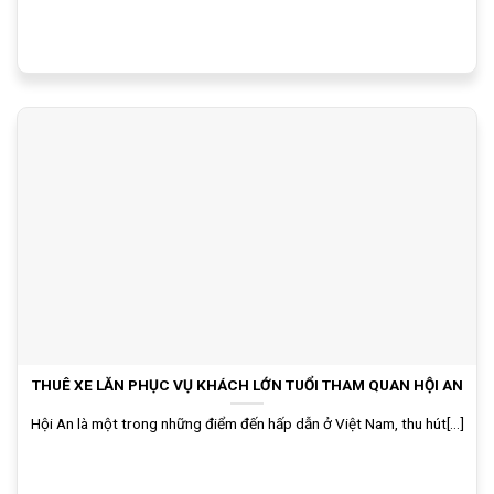
THUÊ XE LĂN PHỤC VỤ KHÁCH LỚN TUỔI THAM QUAN HỘI AN
Hội An là một trong những điểm đến hấp dẫn ở Việt Nam, thu hút[...]