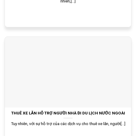
nhiên,[...]
THUÊ XE LĂN HỖ TRỢ NGƯỜI NHÀ ĐI DU LỊCH NƯỚC NGOÀI
Tuy nhiên, với sự hỗ trợ của các dịch vụ cho thuê xe lăn, người[...]