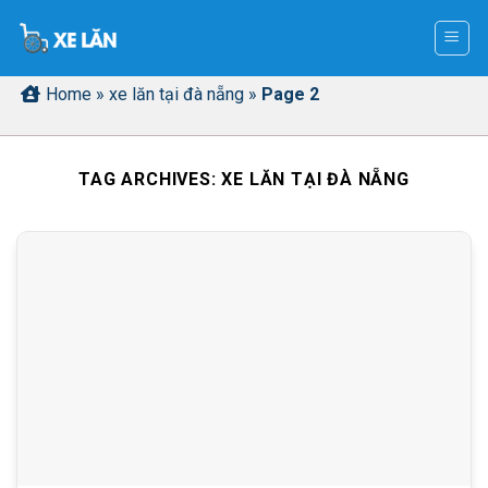
Skip
to
content
Home
»
xe lăn tại đà nẵng
»
Page 2
TAG ARCHIVES:
XE LĂN TẠI ĐÀ NẴNG