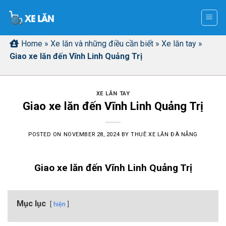
Skip
to
content
Home
»
Xe lăn và những điều cần biết
»
Xe lăn tay
»
Giao xe lăn đến Vĩnh Linh Quảng Trị
XE LĂN TAY
Giao xe lăn đến Vĩnh Linh Quảng Trị
POSTED ON
NOVEMBER 28, 2024
BY
THUÊ XE LĂN ĐÀ NẴNG
Giao xe lăn đến Vĩnh Linh Quảng Trị
Mục lục
hiện