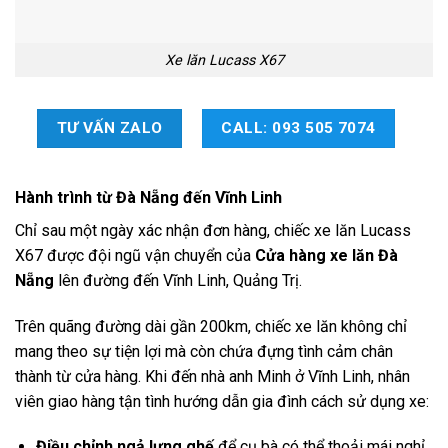
Xe lăn Lucass X67
TƯ VẤN ZALO
CALL: 093 505 7074
Hành trình từ Đà Nẵng đến Vĩnh Linh
Chỉ sau một ngày xác nhận đơn hàng, chiếc xe lăn Lucass
X67 được đội ngũ vận chuyển của
Cửa hàng xe lăn Đà
Nẵng
lên đường đến Vĩnh Linh, Quảng Trị.
Trên quãng đường dài gần 200km, chiếc xe lăn không chỉ
mang theo sự tiện lợi mà còn chứa đựng tình cảm chân
thành từ cửa hàng. Khi đến nhà anh Minh ở Vĩnh Linh, nhân
viên giao hàng tận tình hướng dẫn gia đình cách sử dụng xe:
Điều chỉnh ngả lưng ghế
để cụ bà có thể thoải mái nghỉ