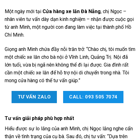
Một ngày mới tại
Cửa hàng xe lăn Đà Nẵng
, chị Ngọc –
nhân viên tư vấn dày dạn kinh nghiệm – nhận được cuộc gọi
từ anh Minh, một người con đang làm việc tại thành phố Hồ
Chí Minh.
Giọng anh Minh chứa đầy nỗi trăn trở: “Chào chị, tôi muốn tìm
một chiếc xe lăn cho bà nội ở Vĩnh Linh, Quảng Trị. Nội đã
lớn tuổi, vừa bị ngã nên không thể đi lại được. Gia đình rất
cần một chiếc xe lăn để hỗ trợ nội di chuyển trong nhà. Tôi
mong cửa hàng có thể tư vấn giúp.”
TƯ VẤN ZALO
CALL: 093 505 7074
Tư vấn giải pháp phù hợp nhất
Hiểu được sự lo lắng của anh Minh, chị Ngọc lắng nghe cẩn
thận về tình trạng của cụ bà. Sau đó, chị tư vấn: “Dựa trên