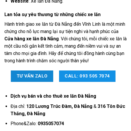
Website
:
Xe lăn Đà Nẵng
.
Lan tỏa sự yêu thương từ những chiếc xe lăn
Hành trình giao xe lăn từ Đà Nẵng đến Vĩnh Linh là một minh
chứng cho nỗ lực mang lại sự tiện nghi và hạnh phúc của
Cửa hàng xe lăn Đà Nẵng
. Với chúng tôi, mỗi chiếc xe lăn là
một cầu nối gắn kết tình cảm, mang đến niềm vui và sự an
tâm cho mọi gia đình. Hãy để chúng tôi đồng hành cùng bạn
trong hành trình chăm sóc người thân yêu!
TƯ VẤN ZALO
CALL: 093 505 7074
Dịch vụ bán và cho thuê xe lăn Đà Nẵng
Địa chỉ:
120 Lương Trúc Đàm, Đà Nẵng
&
316 Tôn Đức
Thắng, Đà Nẵng
Phone&Zalo:
0935057074