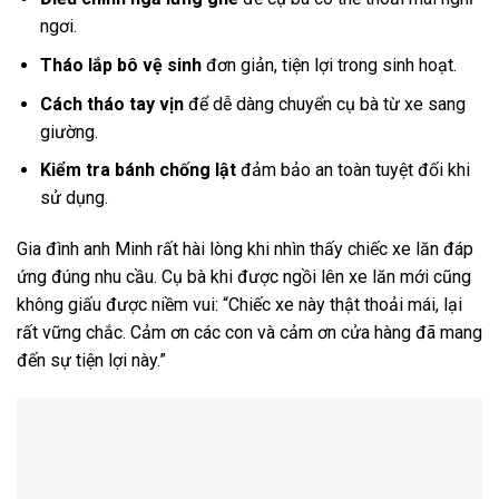
ngơi.
Tháo lắp bô vệ sinh
đơn giản, tiện lợi trong sinh hoạt.
Cách tháo tay vịn
để dễ dàng chuyển cụ bà từ xe sang
giường.
Kiểm tra bánh chống lật
đảm bảo an toàn tuyệt đối khi
sử dụng.
Gia đình anh Minh rất hài lòng khi nhìn thấy chiếc xe lăn đáp
ứng đúng nhu cầu. Cụ bà khi được ngồi lên xe lăn mới cũng
không giấu được niềm vui: “Chiếc xe này thật thoải mái, lại
rất vững chắc. Cảm ơn các con và cảm ơn cửa hàng đã mang
đến sự tiện lợi này.”