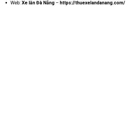
Web:
Xe lăn Đà Nẵng
–
https://thuexelandanang.com/