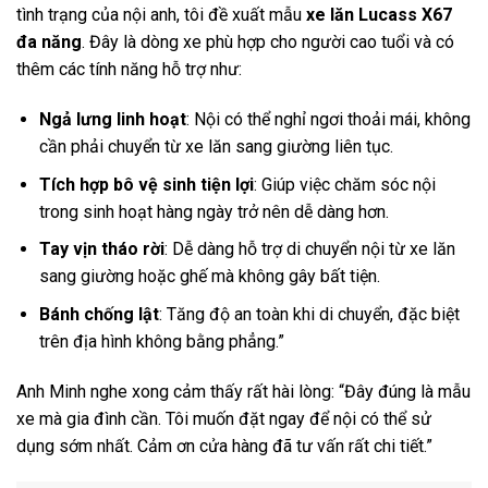
tình trạng của nội anh, tôi đề xuất mẫu
xe lăn Lucass X67
đa năng
. Đây là dòng xe phù hợp cho người cao tuổi và có
thêm các tính năng hỗ trợ như:
Ngả lưng linh hoạt
: Nội có thể nghỉ ngơi thoải mái, không
cần phải chuyển từ xe lăn sang giường liên tục.
Tích hợp bô vệ sinh tiện lợi
: Giúp việc chăm sóc nội
trong sinh hoạt hàng ngày trở nên dễ dàng hơn.
Tay vịn tháo rời
: Dễ dàng hỗ trợ di chuyển nội từ xe lăn
sang giường hoặc ghế mà không gây bất tiện.
Bánh chống lật
: Tăng độ an toàn khi di chuyển, đặc biệt
trên địa hình không bằng phẳng.”
Anh Minh nghe xong cảm thấy rất hài lòng: “Đây đúng là mẫu
xe mà gia đình cần. Tôi muốn đặt ngay để nội có thể sử
dụng sớm nhất. Cảm ơn cửa hàng đã tư vấn rất chi tiết.”