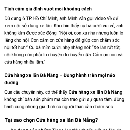
Tình cảm gia đình vượt mọi khoảng cách
Dù đang ở TP. Hồ Chí Minh, anh Minh vẫn gọi video về để
xem nội sử dụng xe lăn. Khi nhìn thấy cụ bà cười vui vẻ, anh
không kìm được xúc động: “Nội ơi, con xa nhà nhưng luôn lo
lắng cho nội. Con cảm ơn cửa hàng đã giúp con chăm sóc
nội tốt hơn.” Cụ bà mỉm cười, nhẹ nhàng nói: “Xe lăn rất tốt,
nội không còn phải lo chuyện di chuyển nữa. Cảm ơn con và
cửa hàng nhiều lắm.”
Cửa hàng xe lăn Đà Nẵng
– Đồng hành trên mọi nẻo
đường
Qua câu chuyện này, có thể thấy
Cửa hàng xe lăn Đà Nẵng
không chỉ bán sản phẩm mà còn trao gửi sự quan tâm, đồng
hành cùng những gia đình có người thân cần chăm sóc.
Tại sao chọn Cửa hàng xe lăn Đà Nẵng?