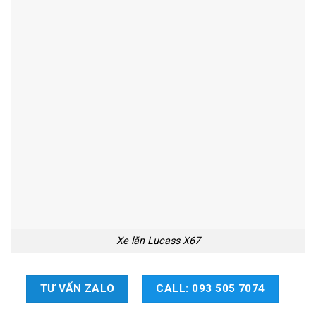
Xe lăn Lucass X67
TƯ VẤN ZALO
CALL: 093 505 7074