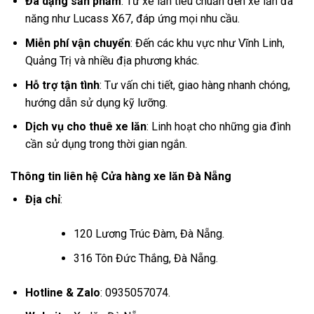
Đa dạng sản phẩm
: Từ xe lăn tiêu chuẩn đến xe lăn đa
năng như Lucass X67, đáp ứng mọi nhu cầu.
Miễn phí vận chuyển
: Đến các khu vực như Vĩnh Linh,
Quảng Trị và nhiều địa phương khác.
Hỗ trợ tận tình
: Tư vấn chi tiết, giao hàng nhanh chóng,
hướng dẫn sử dụng kỹ lưỡng.
Dịch vụ cho thuê xe lăn
: Linh hoạt cho những gia đình
cần sử dụng trong thời gian ngắn.
Thông tin liên hệ Cửa hàng xe lăn Đà Nẵng
Địa chỉ
:
120 Lương Trúc Đàm, Đà Nẵng.
316 Tôn Đức Thắng, Đà Nẵng.
Hotline & Zalo
: 0935057074.