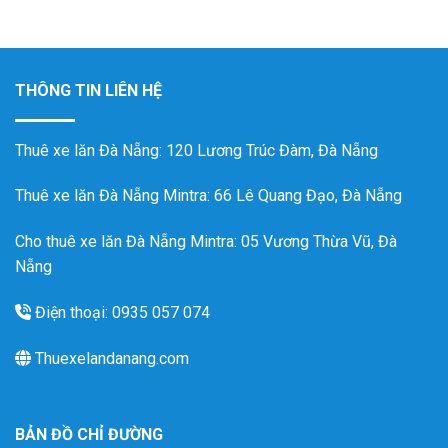
THÔNG TIN LIÊN HỆ
Thuê xe lăn Đà Nẵng
: 120 Lương Trúc Đàm, Đà Nẵng
Thuê xe lăn Đà Nẵng Mintra
: 66 Lê Quang Đạo, Đà Nẵng
Cho thuê xe lăn Đà Nẵng Mintra: 05 Vương Thừa Vũ, Đà
Nẵng
Điện thoại: 0935 057 074
Thuexelandanang.com
BẢN ĐỒ CHỈ ĐƯỜNG