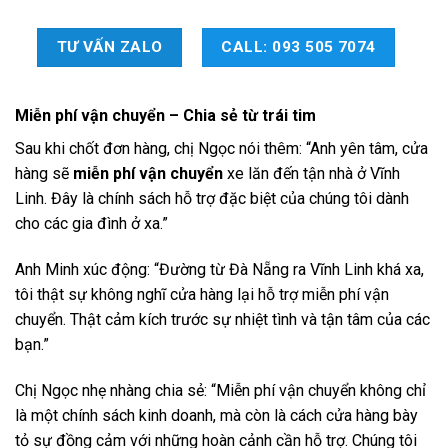
TƯ VẤN ZALO
CALL: 093 505 7074
Miễn phí vận chuyển – Chia sẻ từ trái tim
Sau khi chốt đơn hàng, chị Ngọc nói thêm: “Anh yên tâm, cửa
hàng sẽ
miễn phí vận chuyển
xe lăn đến tận nhà ở Vĩnh
Linh. Đây là chính sách hỗ trợ đặc biệt của chúng tôi dành
cho các gia đình ở xa.”
Anh Minh xúc động: “Đường từ Đà Nẵng ra Vĩnh Linh khá xa,
tôi thật sự không nghĩ cửa hàng lại hỗ trợ miễn phí vận
chuyển. Thật cảm kích trước sự nhiệt tình và tận tâm của các
bạn.”
Chị Ngọc nhẹ nhàng chia sẻ: “Miễn phí vận chuyển không chỉ
là một chính sách kinh doanh, mà còn là cách cửa hàng bày
tỏ sự đồng cảm với những hoàn cảnh cần hỗ trợ. Chúng tôi