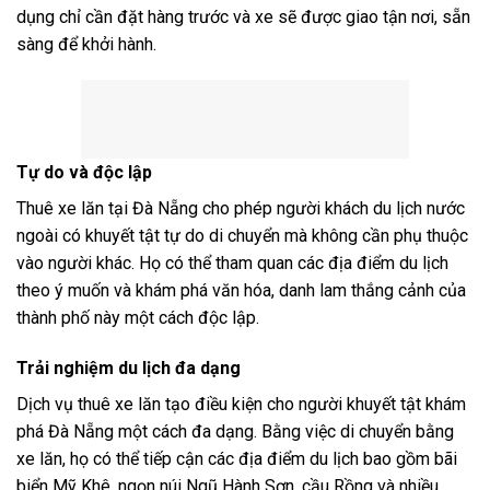
dụng chỉ cần đặt hàng trước và xe sẽ được giao tận nơi, sẵn
sàng để khởi hành.
Tự do và độc lập
Thuê xe lăn tại Đà Nẵng cho phép người khách du lịch nước
ngoài có khuyết tật tự do di chuyển mà không cần phụ thuộc
vào người khác. Họ có thể tham quan các địa điểm du lịch
theo ý muốn và khám phá văn hóa, danh lam thắng cảnh của
thành phố này một cách độc lập.
Trải nghiệm du lịch đa dạng
Dịch vụ thuê xe lăn tạo điều kiện cho người khuyết tật khám
phá Đà Nẵng một cách đa dạng. Bằng việc di chuyển bằng
xe lăn, họ có thể tiếp cận các địa điểm du lịch bao gồm bãi
biển Mỹ Khê, ngọn núi Ngũ Hành Sơn, cầu Rồng và nhiều