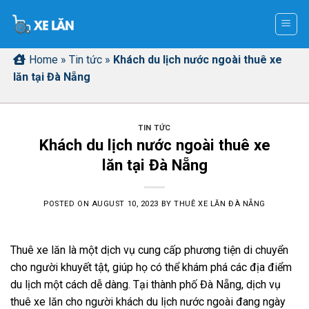
Skip
to
content
Home
»
Tin tức
»
Khách du lịch nước ngoài thuê xe
lăn tại Đà Nẵng
TIN TỨC
Khách du lịch nước ngoài thuê xe
lăn tại Đà Nẵng
POSTED ON
AUGUST 10, 2023
BY
THUÊ XE LĂN ĐÀ NẴNG
Thuê xe lăn là một dịch vụ cung cấp phương tiện di chuyển
cho người khuyết tật, giúp họ có thể khám phá các địa điểm
du lịch một cách dễ dàng. Tại thành phố Đà Nẵng, dịch vụ
thuê xe lăn cho người khách du lịch nước ngoài đang ngày