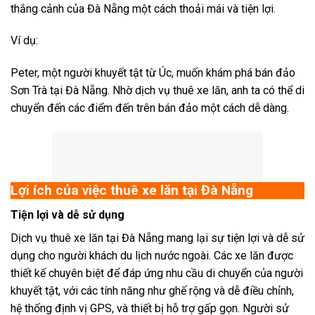
thắng cảnh của Đà Nẵng một cách thoải mái và tiện lợi.
Ví dụ:
Peter, một người khuyết tật từ Úc, muốn khám phá bán đảo
Sơn Trà tại Đà Nẵng. Nhờ dịch vụ thuê xe lăn, anh ta có thể di
chuyển đến các điểm đến trên bán đảo một cách dễ dàng.
Lợi ích của việc thuê xe lăn tại Đà Nẵng
Tiện lợi và dễ sử dụng
Dịch vụ thuê xe lăn tại Đà Nẵng mang lại sự tiện lợi và dễ sử
dụng cho người khách du lịch nước ngoài. Các xe lăn được
thiết kế chuyên biệt để đáp ứng nhu cầu di chuyển của người
khuyết tật, với các tính năng như ghế rộng và dễ điều chỉnh,
hệ thống định vị GPS, và thiết bị hỗ trợ gấp gọn. Người sử