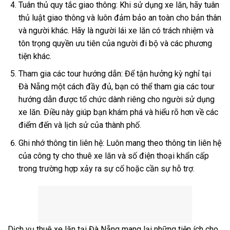
Tuân thủ quy tắc giao thông: Khi sử dụng xe lăn, hãy tuân
thủ luật giao thông và luôn đảm bảo an toàn cho bản thân
và người khác. Hãy là người lái xe lăn có trách nhiệm và
tôn trọng quyền ưu tiên của người đi bộ và các phương
tiện khác.
Tham gia các tour hướng dẫn: Để tận hưởng kỳ nghỉ tại
Đà Nẵng một cách đầy đủ, bạn có thể tham gia các tour
hướng dẫn được tổ chức dành riêng cho người sử dụng
xe lăn. Điều này giúp bạn khám phá và hiểu rõ hơn về các
điểm đến và lịch sử của thành phố.
Ghi nhớ thông tin liên hệ: Luôn mang theo thông tin liên hệ
của công ty cho thuê xe lăn và số điện thoại khẩn cấp
trong trường hợp xảy ra sự cố hoặc cần sự hỗ trợ.
Dịch vụ thuê xe lăn tại Đà Nẵng mang lại những tiện ích cho