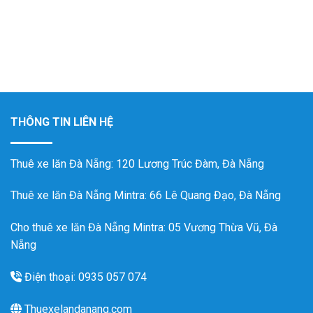
THÔNG TIN LIÊN HỆ
Thuê xe lăn Đà Nẵng
: 120 Lương Trúc Đàm, Đà Nẵng
Thuê xe lăn Đà Nẵng Mintra
: 66 Lê Quang Đạo, Đà Nẵng
Cho thuê xe lăn Đà Nẵng Mintra: 05 Vương Thừa Vũ, Đà
Nẵng
Điện thoại: 0935 057 074
Thuexelandanang.com