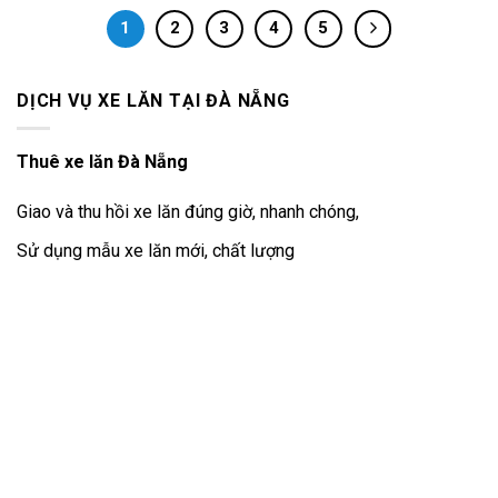
1
2
3
4
5
DỊCH VỤ XE LĂN TẠI ĐÀ NẴNG
Thuê xe lăn Đà Nẵng
Giao và thu hồi xe lăn đúng giờ, nhanh chóng,
Sử dụng mẫu xe lăn mới, chất lượng