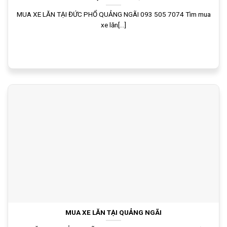
MUA XE LĂN TẠI ĐỨC PHỔ QUẢNG NGÃI 093 505 7074 Tìm mua
xe lăn[...]
MUA XE LĂN TẠI QUẢNG NGÃI