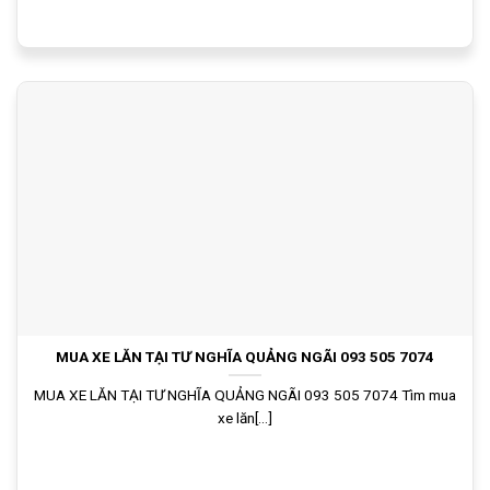
MUA XE LĂN TẠI TƯ NGHĨA QUẢNG NGÃI 093 505 7074
MUA XE LĂN TẠI TƯ NGHĨA QUẢNG NGÃI 093 505 7074 Tìm mua
xe lăn[...]