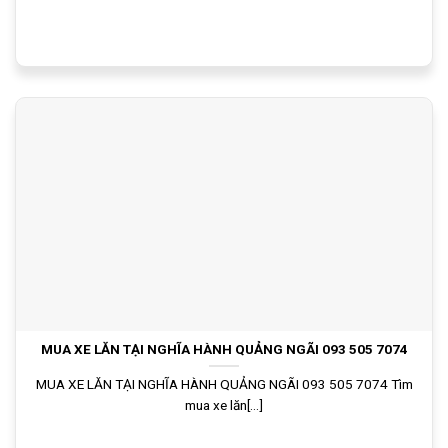
MUA XE LĂN TẠI NGHĨA HÀNH QUẢNG NGÃI 093 505 7074
MUA XE LĂN TẠI NGHĨA HÀNH QUẢNG NGÃI 093 505 7074 Tìm
mua xe lăn[...]