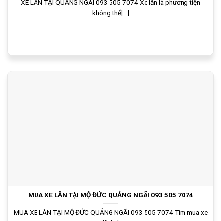
XE LĂN TẠI QUẢNG NGÃI 093 505 7074 Xe lăn là phương tiện
không thể[...]
MUA XE LĂN TẠI MỘ ĐỨC QUẢNG NGÃI 093 505 7074
MUA XE LĂN TẠI MỘ ĐỨC QUẢNG NGÃI 093 505 7074 Tìm mua xe