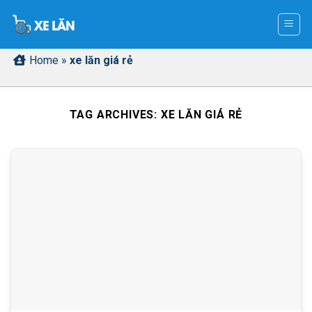
Skip
to
content
Home
»
xe lăn giá rẻ
TAG ARCHIVES:
XE LĂN GIÁ RẺ