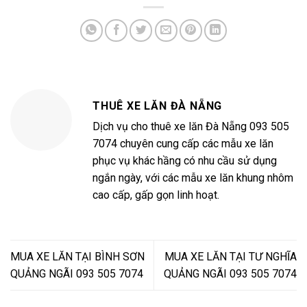
THUÊ XE LĂN ĐÀ NẴNG
Dịch vụ cho thuê xe lăn Đà Nẵng 093 505
7074 chuyên cung cấp các mẫu xe lăn
phục vụ khác hầng có nhu cầu sử dụng
ngắn ngày, với các mẫu xe lăn khung nhôm
cao cấp, gấp gọn linh hoạt.
MUA XE LĂN TẠI BÌNH SƠN
MUA XE LĂN TẠI TƯ NGHĨA
QUẢNG NGÃI 093 505 7074
QUẢNG NGÃI 093 505 7074