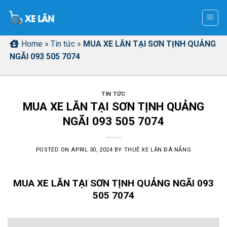
Skip
to
content
Home
»
Tin tức
»
MUA XE LĂN TẠI SƠN TỊNH QUẢNG
NGÃI 093 505 7074
TIN TỨC
MUA XE LĂN TẠI SƠN TỊNH QUẢNG
NGÃI 093 505 7074
POSTED ON
APRIL 30, 2024
BY
THUÊ XE LĂN ĐÀ NẴNG
MUA XE LĂN TẠI SƠN TỊNH QUẢNG NGÃI 093
505 7074