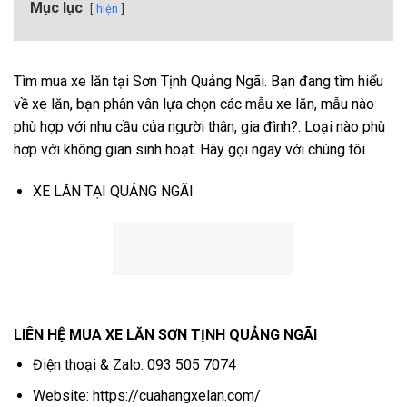
Mục lục
hiện
Tìm mua xe lăn tại Sơn Tịnh Quảng Ngãi. Bạn đang tìm hiểu
về xe lăn, bạn phân vân lựa chọn các mẫu xe lăn, mẫu nào
phù hợp với nhu cầu của người thân, gia đình?. Loại nào phù
hợp với không gian sinh hoạt. Hãy gọi ngay với chúng tôi
XE LĂN TẠI QUẢNG NGÃI
LIÊN HỆ MUA XE LĂN SƠN TỊNH QUẢNG NGÃI
Điện thoại & Zalo:
093 505 7074
Website:
https://cuahangxelan.com/