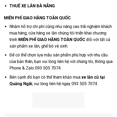
THUÊ XE LĂN ĐÀ NẴNG
MIỄN PHÍ GIAO HÀNG TOÀN QUỐC
Nhằm hỗ trợ chi phí cũng như nâng cao trãi nghiệm khách
mua hàng,
cửa hàng xe lăn
chúng tôi triển khai chương
trình
MIỄN PHÍ GIAO HÀNG TOÀN QUỐC
đối với tất cả
sản phẩm xe lăn, ghế bô vệ sinh.
Để có thể chọn lựa mẫu sản phẩm phù hợp với nhu cầu
của bản thân, bạn vui lòng liên hệ với chúng tôi, thông qua
Phone & Zalo 093 505 7074.
Bên cạnh đó bạn có thể tham khảo mua
xe lăn cũ tại
Quảng Ngãi
, vui lòng liên hệ ngay 093 505 7074