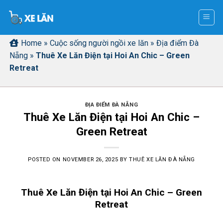
Skip
to
content
Home
»
Cuộc sống người ngồi xe lăn
»
Địa điểm Đà
Nẵng
»
Thuê Xe Lăn Điện tại Hoi An Chic – Green
Retreat
ĐỊA ĐIỂM ĐÀ NẴNG
Thuê Xe Lăn Điện tại Hoi An Chic –
Green Retreat
POSTED ON
NOVEMBER 26, 2025
BY
THUÊ XE LĂN ĐÀ NẴNG
Thuê Xe Lăn Điện tại Hoi An Chic – Green
Retreat