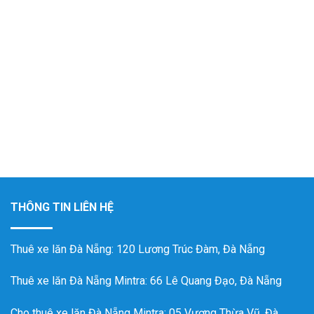
THÔNG TIN LIÊN HỆ
Thuê xe lăn Đà Nẵng
: 120 Lương Trúc Đàm, Đà Nẵng
Thuê xe lăn Đà Nẵng Mintra
: 66 Lê Quang Đạo, Đà Nẵng
Cho thuê xe lăn Đà Nẵng Mintra: 05 Vương Thừa Vũ, Đà