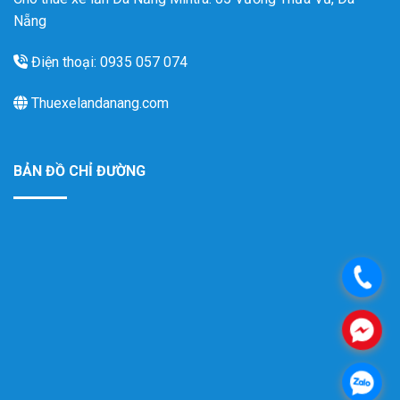
Nẵng
Điện thoại: 0935 057 074
Thuexelandanang.com
BẢN ĐỒ CHỈ ĐƯỜNG
.
.
.