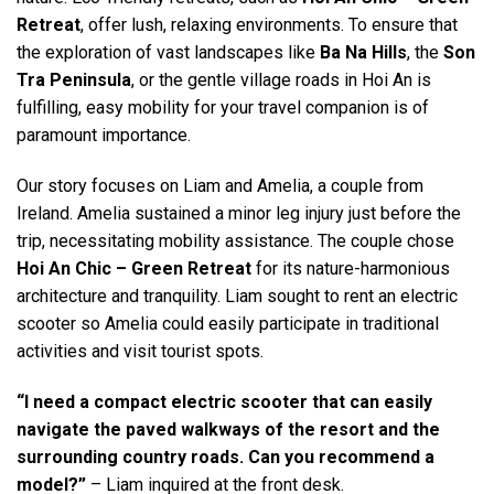
Retreat
, offer lush, relaxing environments. To ensure that
the exploration of vast landscapes like
Ba Na Hills
, the
Son
Tra Peninsula
, or the gentle village roads in Hoi An is
fulfilling, easy mobility for your travel companion is of
paramount importance.
Our story focuses on Liam and Amelia, a couple from
Ireland. Amelia sustained a minor leg injury just before the
trip, necessitating mobility assistance. The couple chose
Hoi An Chic – Green Retreat
for its nature-harmonious
architecture and tranquility. Liam sought to rent an electric
scooter so Amelia could easily participate in traditional
activities and visit tourist spots.
“I need a compact electric scooter that can easily
navigate the paved walkways of the resort and the
surrounding country roads. Can you recommend a
model?”
– Liam inquired at the front desk.