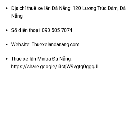
Địa chỉ thuê xe lăn Đà Nẵng: 120 Lương Trúc Đàm, Đà
Nẵng
Số điện thoại: 093 505 7074
Website:
Thuexelandanang.com
Thuê xe lăn Mintra Đà Nẵng:
https://share.google/i3ctjW9vgtg0ggqJl