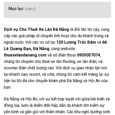
Mục lục
hiện
Dịch vụ Cho
Thuê Xe Lăn Đà Nẵng
là đối tác tin cậy, cung
cấp các giải pháp di chuyển linh hoạt cho du khách trong và
ngoài nước. Với các cơ sở tại
120 Lương Trúc Đàm
và
66
Lê Quang Đạo, Đà Nẵng
, cùng website
thuexelandanang.com
và số điện thoại
0935057074
,
chúng tôi chuyên cho thuê xe lăn thường, xe lăn điện, và
scooter điện chất lượng cao. Với dịch vụ giao nhận tận nơi
tại khách sạn, resort, và villa, chúng tôi cam kết mang lại sự
tiện lợi tối đa cho chuyến khám phá Đà Nẵng và Hội An của
bạn.
Đà Nẵng và Hội An, với sự kết hợp tuyệt vời giữa bãi biển và
đồng lúa, luôn là điểm đến hấp dẫn du khách tìm kiếm sự
yên bình và gần gũi với thiên nhiên. Các khu nghỉ dưỡng sinh