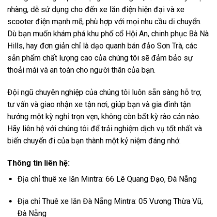
nhàng, dễ sử dụng cho đến xe lăn điện hiện đại và xe
scooter điện mạnh mẽ, phù hợp với mọi nhu cầu di chuyển.
Dù bạn muốn khám phá khu phố cổ Hội An, chinh phục Bà Nà
Hills, hay đơn giản chỉ là dạo quanh bán đảo Sơn Trà, các
sản phẩm chất lượng cao của chúng tôi sẽ đảm bảo sự
thoải mái và an toàn cho người thân của bạn.
Đội ngũ chuyên nghiệp của chúng tôi luôn sẵn sàng hỗ trợ,
tư vấn và giao nhận xe tận nơi, giúp bạn và gia đình tận
hưởng một kỳ nghỉ trọn vẹn, không còn bất kỳ rào cản nào.
Hãy liên hệ với chúng tôi để trải nghiệm dịch vụ tốt nhất và
biến chuyến đi của bạn thành một kỷ niệm đáng nhớ.
Thông tin liên hệ:
Địa chỉ thuê xe lăn Mintra: 66 Lê Quang Đạo, Đà Nẵng
Địa chỉ Thuê xe lăn Đà Nẵng Mintra: 05 Vương Thừa Vũ,
Đà Nẵng