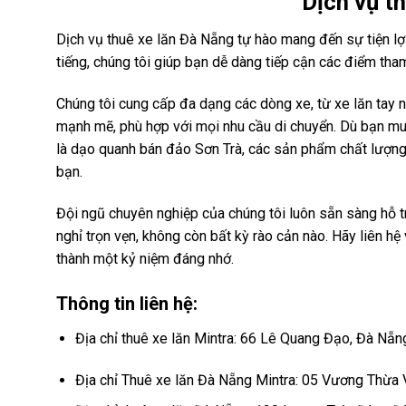
Dịch vụ
th
Dịch vụ thuê xe lăn Đà Nẵng tự hào mang đến sự tiện lợi 
tiếng, chúng tôi giúp bạn dễ dàng tiếp cận các điểm tha
Chúng tôi cung cấp đa dạng các dòng xe, từ xe lăn tay 
mạnh mẽ, phù hợp với mọi nhu cầu di chuyển. Dù bạn muố
là dạo quanh bán đảo Sơn Trà, các sản phẩm chất lượng
bạn.
Đội ngũ chuyên nghiệp của chúng tôi luôn sẵn sàng hỗ tr
nghỉ trọn vẹn, không còn bất kỳ rào cản nào. Hãy liên hệ
thành một kỷ niệm đáng nhớ.
Thông tin liên hệ:
Địa chỉ thuê xe lăn Mintra: 66 Lê Quang Đạo, Đà Nẵn
Địa chỉ Thuê xe lăn Đà Nẵng Mintra: 05 Vương Thừa