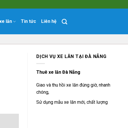
xe lăn
Tin tức
Liên hệ
DỊCH VỤ XE LĂN TẠI ĐÀ NẴNG
Thuê xe lăn Đà Nẵng
Giao và thu hồi xe lăn đúng giờ, nhanh
chóng,
Sử dụng mẫu xe lăn mới, chất lượng