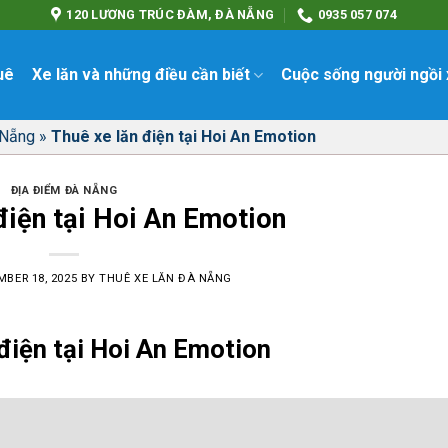
120 LƯƠNG TRÚC ĐÀM, ĐÀ NẴNG
0935 057 074
uê
Xe lăn và những điều cần biết
Cuộc sống người ngồi 
 Nẵng
»
Thuê xe lăn điện tại Hoi An Emotion
ĐỊA ĐIỂM ĐÀ NẴNG
điện tại Hoi An Emotion
BER 18, 2025
BY
THUÊ XE LĂN ĐÀ NẴNG
điện tại Hoi An Emotion