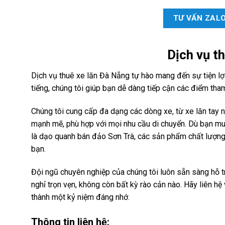
TƯ VẤN ZAL
Dịch vụ
th
Dịch vụ thuê xe lăn Đà Nẵng tự hào mang đến sự tiện lợi 
tiếng, chúng tôi giúp bạn dễ dàng tiếp cận các điểm tha
Chúng tôi cung cấp đa dạng các dòng xe, từ xe lăn tay 
mạnh mẽ, phù hợp với mọi nhu cầu di chuyển. Dù bạn muố
là dạo quanh bán đảo Sơn Trà, các sản phẩm chất lượng
bạn.
Đội ngũ chuyên nghiệp của chúng tôi luôn sẵn sàng hỗ tr
nghỉ trọn vẹn, không còn bất kỳ rào cản nào. Hãy liên hệ
thành một kỷ niệm đáng nhớ.
Thông tin liên hệ: