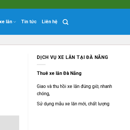
xe lăn
Tin tức
Liên hệ
DỊCH VỤ XE LĂN TẠI ĐÀ NẴNG
Thuê xe lăn Đà Nẵng
Giao và thu hồi xe lăn đúng giờ, nhanh
chóng,
Sử dụng mẫu xe lăn mới, chất lượng