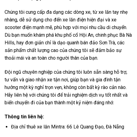
Chúng tôi cung cấp đa dạng các dòng xe, từ xe lăn tay nhẹ
nhàng, dễ sử dụng cho đến xe lăn điện hiện đại và xe
scooter điện mạnh mẽ, phù hợp với mọi nhu cầu di chuyển.
Dù bạn muốn khám phá khu phố cổ Hội An, chinh phục Bà Nà
Hills, hay đơn giản chỉ là dạo quanh bán đảo Sơn Trà, các
sản phẩm chất lượng cao của chúng tôi sẽ đảm bảo sự
thoải mái và an toàn cho người thân của bạn.
Đội ngũ chuyên nghiệp của chúng tôi luôn sẵn sàng hỗ trợ,
tư vấn và giao nhận xe tận nơi, giúp bạn và gia đình tận
hưởng một kỳ nghỉ trọn vẹn, không còn bất kỳ rào cản nào.
Hãy liên hệ với chúng tôi để trải nghiệm dịch vụ tốt nhất và
biến chuyến đi của bạn thành một kỷ niệm đáng nhớ.
Thông tin liên hệ:
Địa chỉ thuê xe lăn Mintra: 66 Lê Quang Đạo, Đà Nẵng