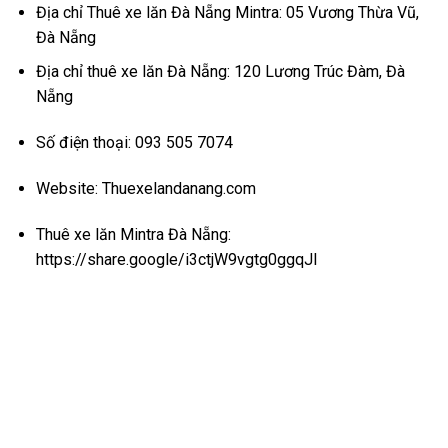
Địa chỉ Thuê xe lăn Đà Nẵng Mintra: 05 Vương Thừa Vũ,
Đà Nẵng
Địa chỉ thuê xe lăn Đà Nẵng: 120 Lương Trúc Đàm, Đà
Nẵng
Số điện thoại: 093 505 7074
Website:
Thuexelandanang.com
Thuê xe lăn Mintra Đà Nẵng:
https://share.google/i3ctjW9vgtg0ggqJl