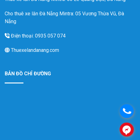
Cho thuê xe lăn Đà Nẵng Mintra: 05 Vương Thừa Vũ, Đà
Nẵng
Điện thoại: 0935 057 074
Thuexelandanang.com
BẢN ĐỒ CHỈ ĐƯỜNG
.
.