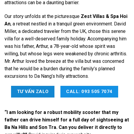
attractions can be a daunting barrier.
Our story unfolds at the picturesque
Zest Villas & Spa Hoi
An
, a retreat nestled in a tranquil green environment. David
Miller, a dedicated traveler from the UK, chose this serene
villa for a well-deserved family holiday. Accompanying him
was his father, Arthur, a 78-year-old whose spirit was
willing, but whose legs were weakened by chronic arthritis.
Mr. Arthur loved the breeze at the villa but was concerned
that he would be a burden during the family’s planned
excursions to Da Nang’s hilly attractions.
TƯ VẤN ZALO
CALL: 093 505 7074
“I am looking for a robust mobility scooter that my
father can drive himself for a full day of sightseeing at
Ba Na Hills and Son Tra. Can you deliver it directly to