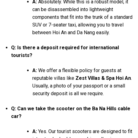
A:
Absolutely. While this is a robust model, it
can be disassembled into lightweight
components that fit into the trunk of a standard
SUV or 7-seater taxi, allowing you to travel
between Hoi An and Da Nang easily.
Q: Is there a deposit required for international
tourists?
A:
We offer a flexible policy for guests at
reputable villas like
Zest Villas & Spa Hoi An
.
Usually, a photo of your passport or a small
security deposit is all we require.
Q: Can we take the scooter on the Ba Na Hills cable
car?
A:
Yes. Our tourist scooters are designed to fit