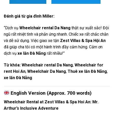
Đánh giá từ gia đình Miller:
“Dịch vụ
Wheelchair rental Da Nang
thật sự xuất sắc! Đội
ngũ rất nhiệt tình và phản ứng nhanh. Chiếc xe rất chắc chắn
và dễ sử dụng. Việc giao xe tận
Zest Villas & Spa Hội An
đã giúp cha tôi có một hành trình đầy cảm hứng. Cảm ơn
dịch vụ
xe lăn Đà Nẵng
rất nhiều!”
Từ khóa:
Wheelchair rental Da Nang
,
Wheelchair for
rent Hoi An
,
Wheelchair Da Nang
,
Thuê xe lăn Đà Nẵng
,
xe lăn Đà Nẵng
.
English Version (Approx. 700 words)
Wheelchair Rental at Zest Villas & Spa Hoi An: Mr.
Arthur’s Inclusive Adventure