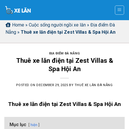
Skip
to
content
Home
»
Cuộc sống người ngồi xe lăn
»
Địa điểm Đà
Nẵng
»
Thuê xe lăn điện tại Zest Villas & Spa Hội An
ĐỊA ĐIỂM ĐÀ NẴNG
Thuê xe lăn điện tại Zest Villas &
Spa Hội An
POSTED ON
DECEMBER 29, 2025
BY
THUÊ XE LĂN ĐÀ NẴNG
Thuê xe lăn điện tại Zest Villas & Spa Hội An
Mục lục
hiện