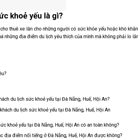
ức khoẻ yếu là gì?
vụ cho thuê xe lăn cho những người có sức khỏe yếu hoặc khó khăn
phá những địa điểm du lịch yêu thích của mình mà không phải lo lắ
êu?
hách du lịch sức khoẻ yếu tại Đà Nẵng, Huế, Hội An?
 khách du lịch sức khoẻ yếu tại Đà Nẵng, Huế, Hội An
h sức khoẻ yếu tại Đà Nẵng, Huế, Hội An có an toàn không?
các địa điểm nổi tiếng ở Đà Nẵng, Huế, Hội An được không?