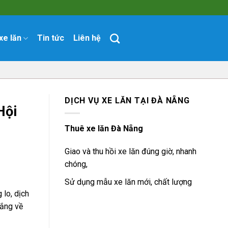
xe lăn
Tin tức
Liên hệ
DỊCH VỤ XE LĂN TẠI ĐÀ NẴNG
Hội
Thuê xe lăn Đà Nẵng
Giao và thu hồi xe lăn đúng giờ, nhanh
chóng,
Sử dụng mẫu xe lăn mới, chất lượng
lo, dịch
lắng về