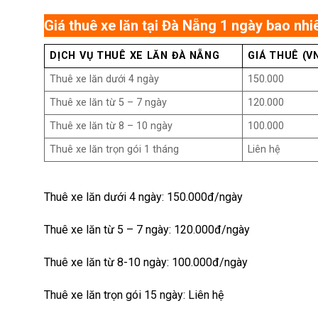
Giá thuê xe lăn tại Đà Nẵng 1 ngày bao nhi
DỊCH VỤ THUÊ XE LĂN ĐÀ NẴNG
GIÁ THUÊ
(V
Thuê xe lăn dưới 4 ngày
150.000
Thuê xe lăn từ 5 – 7 ngày
120.000
Thuê xe lăn từ 8 – 10 ngày
100.000
Thuê xe lăn trọn gói 1 tháng
Liên hệ
Thuê xe lăn dưới 4 ngày: 150.000đ/ngày
Thuê xe lăn từ 5 – 7 ngày: 120.000đ/ngày
Thuê xe lăn từ 8-10 ngày: 100.000đ/ngày
Thuê xe lăn trọn gói 15 ngày: Liên hệ