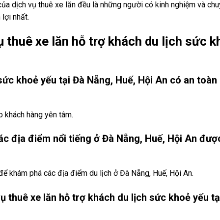
của dịch vụ thuê xe lăn đều là những người có kinh nghiệm và ch
lợi nhất.
 thuê xe lăn hỗ trợ khách du lịch sức 
h sức khoẻ yếu tại Đà Nẵng, Huế, Hội An có an toàn
o khách hàng yên tâm.
các địa điểm nổi tiếng ở Đà Nẵng, Huế, Hội An đượ
 để khám phá các địa điểm du lịch ở Đà Nẵng, Huế, Hội An.
vụ thuê xe lăn hỗ trợ khách du lịch sức khoẻ yếu tạ