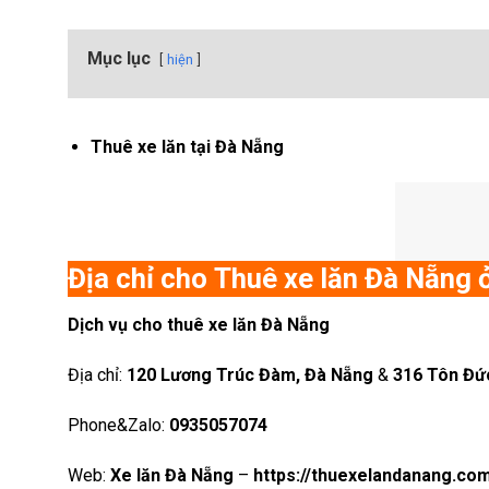
Mục lục
hiện
Thuê xe lăn tại Đà Nẵng
Địa chỉ cho
Thuê xe lăn Đà Nẵng 
Dịch vụ cho thuê xe lăn Đà Nẵng
Địa chỉ:
120 Lương Trúc Đàm, Đà Nẵng
&
316 Tôn Đứ
Phone&Zalo:
0935057074
Web:
Xe lăn Đà Nẵng
–
https://thuexelandanang.co