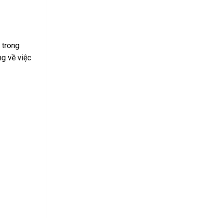
 trong
ng về việc