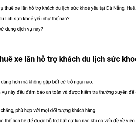
vụ thuê xe lăn hỗ trợ khách du lịch sức khoẻ yếu tại Đà Nẵng, Huế
 du lịch sức khoẻ yếu như thế nào?
 sử dụng dịch vụ này?
huê xe lăn hỗ trợ khách du lịch sức kho
dễ dàng hơn mà không gặp bất cứ trở ngại nào.
ch vụ này đều đảm bảo an toàn và được kiểm tra thường xuyên đ
i chăng, phù hợp với mọi đối tượng khách hàng.
ó thể liên hệ để được hỗ trợ bất cứ lúc nào khi có vấn đề về việc 