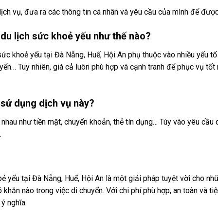
dịch vụ, đưa ra các thông tin cá nhân và yêu cầu của mình để được
h du lịch sức khoẻ yếu như thế nào?
 sức khoẻ yếu tại Đà Nẵng, Huế, Hội An phụ thuộc vào nhiều yếu tố
uyển… Tuy nhiên, giá cả luôn phù hợp và cạnh tranh để phục vụ tốt
i sử dụng dịch vụ này?
 nhau như tiền mặt, chuyển khoản, thẻ tín dụng… Tùy vào yêu cầu
.
oẻ yếu tại Đà Nẵng, Huế, Hội An là một giải pháp tuyệt vời cho nh
n nào trong việc di chuyển. Với chi phí phù hợp, an toàn và tiện
ý nghĩa.