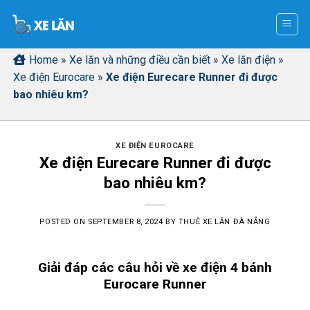
Skip
to
content
Home
»
Xe lăn và những điều cần biết
»
Xe lăn điện
»
Xe điện Eurocare
»
Xe điện Eurecare Runner đi được
bao nhiêu km?
XE ĐIỆN EUROCARE
Xe điện Eurecare Runner đi được
bao nhiêu km?
POSTED ON
SEPTEMBER 8, 2024
BY
THUÊ XE LĂN ĐÀ NẴNG
Giải đáp các câu hỏi về xe điện 4 bánh
Eurocare Runner