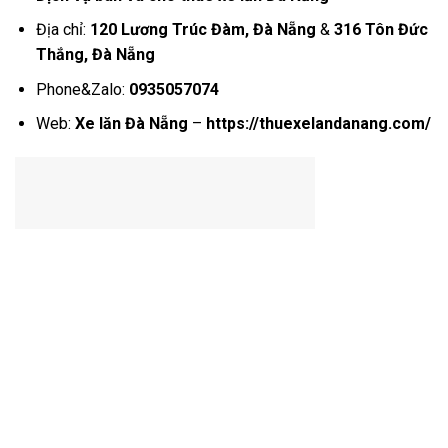
Địa chỉ:
120 Lương Trúc Đàm, Đà Nẵng
&
316 Tôn Đức
Thắng, Đà Nẵng
Phone&Zalo:
0935057074
Web:
Xe lăn Đà Nẵng
–
https://thuexelandanang.com/