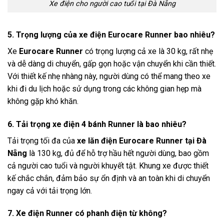
Xe điện cho người cao tuổi tại Đà Nẵng
5. Trọng lượng của xe điện Eurocare Runner bao nhiêu?
Xe
Eurocare Runner
có trọng lượng cả xe là 30 kg, rất nhẹ
và dễ dàng di chuyển, gấp gọn hoặc vận chuyển khi cần thiết.
Với thiết kế nhẹ nhàng này, người dùng có thể mang theo xe
khi đi du lịch hoặc sử dụng trong các không gian hẹp mà
không gặp khó khăn.
6. Tải trọng xe điện 4 bánh Runner là bao nhiêu?
Tải trọng tối đa của
xe lăn điện Eurocare Runner tại Đà
Nẵng
là 130 kg, đủ để hỗ trợ hầu hết người dùng, bao gồm
cả người cao tuổi và người khuyết tật. Khung xe được thiết
kế chắc chắn, đảm bảo sự ổn định và an toàn khi di chuyển
ngay cả với tải trọng lớn.
7. Xe điện Runner có phanh điện từ không?