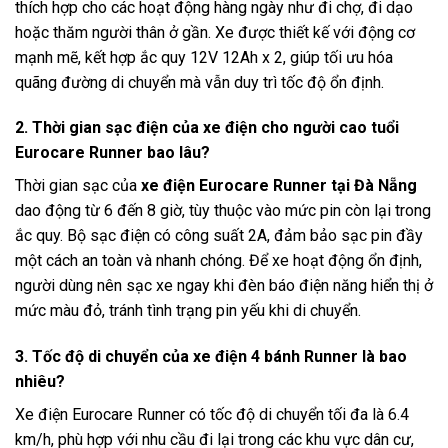
thích hợp cho các hoạt động hàng ngày như đi chợ, đi dạo
hoặc thăm người thân ở gần. Xe được thiết kế với động cơ
mạnh mẽ, kết hợp ắc quy 12V 12Ah x 2, giúp tối ưu hóa
quãng đường di chuyển mà vẫn duy trì tốc độ ổn định.
2. Thời gian sạc điện của xe điện cho người cao tuổi
Eurocare Runner bao lâu?
Thời gian sạc của
xe điện Eurocare Runner tại Đà Nẵng
dao động từ 6 đến 8 giờ, tùy thuộc vào mức pin còn lại trong
ắc quy. Bộ sạc điện có công suất 2A, đảm bảo sạc pin đầy
một cách an toàn và nhanh chóng. Để xe hoạt động ổn định,
người dùng nên sạc xe ngay khi đèn báo điện năng hiển thị ở
mức màu đỏ, tránh tình trạng pin yếu khi di chuyển.
3. Tốc độ di chuyển của xe điện 4 bánh Runner là bao
nhiêu?
Xe điện Eurocare Runner có tốc độ di chuyển tối đa là 6.4
km/h, phù hợp với nhu cầu đi lại trong các khu vực dân cư,