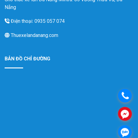
Nẵng
Điện thoại: 0935 057 074
Thuexelandanang.com
BẢN ĐỒ CHỈ ĐƯỜNG
.
.
.