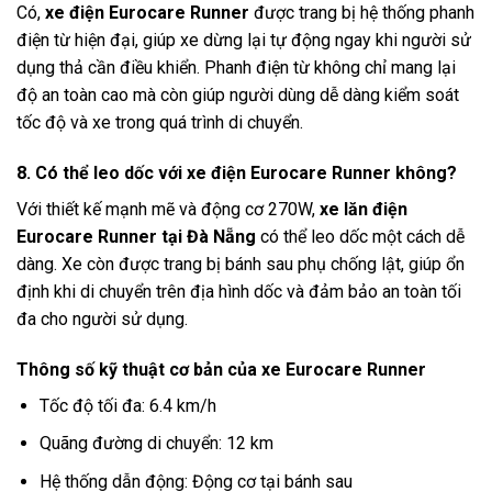
Có,
xe điện Eurocare Runner
được trang bị hệ thống phanh
điện từ hiện đại, giúp xe dừng lại tự động ngay khi người sử
dụng thả cần điều khiển. Phanh điện từ không chỉ mang lại
độ an toàn cao mà còn giúp người dùng dễ dàng kiểm soát
tốc độ và xe trong quá trình di chuyển.
8. Có thể leo dốc với xe điện Eurocare Runner không?
Với thiết kế mạnh mẽ và động cơ 270W,
xe lăn điện
Eurocare Runner tại Đà Nẵng
có thể leo dốc một cách dễ
dàng. Xe còn được trang bị bánh sau phụ chống lật, giúp ổn
định khi di chuyển trên địa hình dốc và đảm bảo an toàn tối
đa cho người sử dụng.
Thông số kỹ thuật cơ bản của xe Eurocare Runner
Tốc độ tối đa: 6.4 km/h
Quãng đường di chuyển: 12 km
Hệ thống dẫn động: Động cơ tại bánh sau