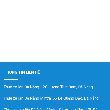
THÔNG TIN LIÊN HỆ
Thuê xe lăn Đà Nẵng
: 120 Lương Trúc Đàm, Đà Nẵng
Thuê xe lăn Đà Nẵng Mintra
: 66 Lê Quang Đạo, Đà Nẵng
Cho thuê xe lăn Đà Nẵng Mintra: 05 Vương Thừa Vũ, Đà