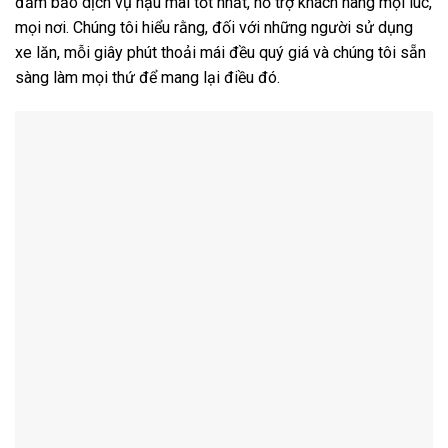
đảm bảo dịch vụ hậu mãi tốt nhất, hỗ trợ khách hàng mọi lúc,
mọi nơi. Chúng tôi hiểu rằng, đối với những người sử dụng
xe lăn, mỗi giây phút thoải mái đều quý giá và chúng tôi sẵn
sàng làm mọi thứ để mang lại điều đó.