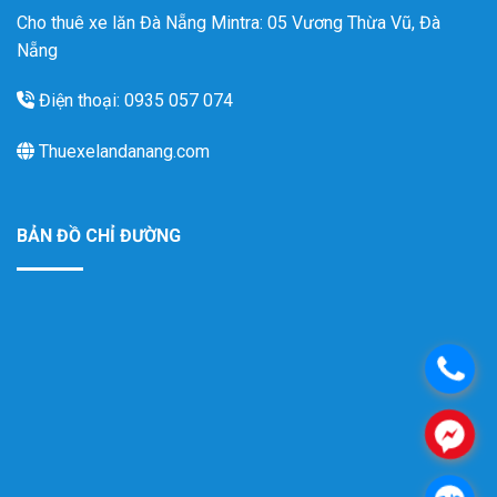
Cho thuê xe lăn Đà Nẵng Mintra: 05 Vương Thừa Vũ, Đà
Nẵng
Điện thoại: 0935 057 074
Thuexelandanang.com
BẢN ĐỒ CHỈ ĐƯỜNG
.
.