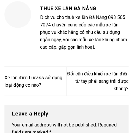
THUÊ XE LĂN ĐÀ NẴNG
Dịch vụ cho thuê xe lăn Đà Nẵng 093 505
7074 chuyên cung cấp các mẫu xe lăn
phục vụ khác hầng có nhu cầu sử dụng
ngắn ngày, với các mẫu xe lăn khung nhôm
cao cấp, gấp gọn linh hoạt.
Đổi cần điều khiển xe lăn điện
Xe lăn điện Lucass sử dụng
từ tay phải sang trái được
loại động cơ nào?
không?
Leave a Reply
Your email address will not be published.
Required
fields are marked
*