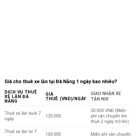
Giá cho thuê xe lăn tại Đà Nẵng 1 ngày bao nhiêu?
DỊCH VỤ THUÊ
GIAO NHẬN XE
GIÁ
XE LĂN ĐÀ
THUÊ
(VND)/NGÀY
TẬN NƠI
NẴNG
50.000 VNĐ (Miễn
Thuê xe lăn dưới 7
120.000
phí vận chuyển khi
ngày
thuê 2 ngày trở lên)
Thuê xe lăn từ 7
100.000
Miễn phí vận chuyển