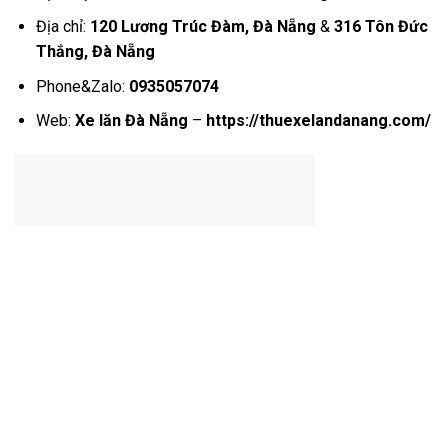
Địa chỉ:
120 Lương Trúc Đàm, Đà Nẵng
&
316 Tôn Đức
Thắng, Đà Nẵng
Phone&Zalo:
0935057074
Web:
Xe lăn Đà Nẵng
–
https://thuexelandanang.com/