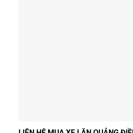
LIÊN HỆ MUA XE LĂN QUẢNG ĐIỀ