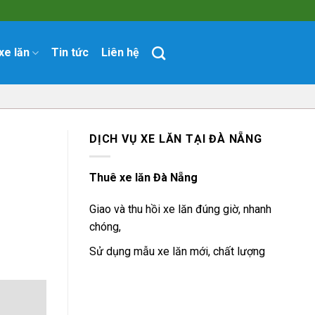
xe lăn
Tin tức
Liên hệ
DỊCH VỤ XE LĂN TẠI ĐÀ NẴNG
Thuê xe lăn Đà Nẵng
Giao và thu hồi xe lăn đúng giờ, nhanh
chóng,
Sử dụng mẫu xe lăn mới, chất lượng