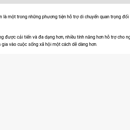
n là một trong những phương tiện hỗ trợ di chuyển quan trọng đối
ng được cải tiến và đa dạng hơn, nhiều tính năng hơn hỗ trợ cho n
am gia vào cuộc sống xã hội một cách dễ dàng hơn.