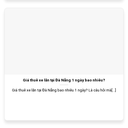
Giá thuê xe lăn tại Đà Nẵng 1 ngày bao nhiêu?
Giá thuê xe lăn tại Đà Nẵng bao nhiêu 1 ngày? Là câu hỏi mà[...]