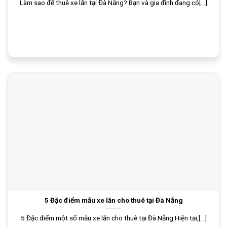
Làm sao để thuê xe lăn tại Đà Nẵng? Bạn và gia đình đang có[...]
5 Đặc điểm mẫu xe lăn cho thuê tại Đà Nẵng
5 Đặc điểm một số mẫu xe lăn cho thuê tại Đà Nẵng Hiện tại,[...]