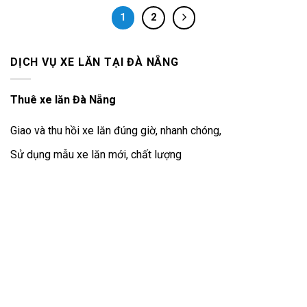
1
2
DỊCH VỤ XE LĂN TẠI ĐÀ NẴNG
Thuê xe lăn Đà Nẵng
Giao và thu hồi xe lăn đúng giờ, nhanh chóng,
Sử dụng mẫu xe lăn mới, chất lượng