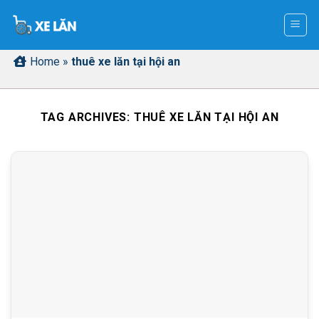
Skip
to
content
Home
»
thuê xe lăn tại hội an
TAG ARCHIVES:
THUÊ XE LĂN TẠI HỘI AN