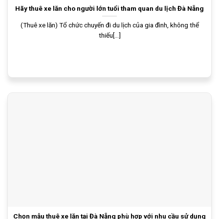
Hãy thuê xe lăn cho người lớn tuổi tham quan du lịch Đà Nẵng
(Thuê xe lăn) Tổ chức chuyến đi du lịch của gia đình, không thể
thiếu[...]
Chọn mẫu thuê xe lăn tại Đà Nẵng phù hợp với nhu cầu sử dụng