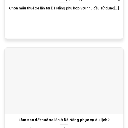
Chọn mẫu thuê xe lăn tại Đà Nẵng phù hợp với nhu cầu sử dụng[...]
Làm sao để thuê xe lăn ở Đà Nẵng phục vụ du lịch?