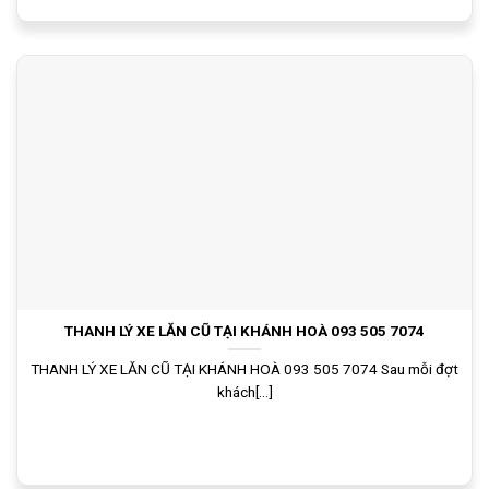
THANH LÝ XE LĂN CŨ TẠI KHÁNH HOÀ 093 505 7074
THANH LÝ XE LĂN CŨ TẠI KHÁNH HOÀ 093 505 7074 Sau mỗi đợt
khách[...]