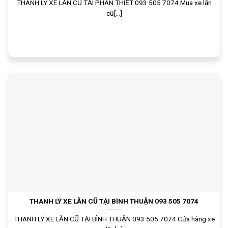
THANH LÝ XE LĂN CŨ TẠI PHAN THIẾT 093 505 7074 Mua xe lăn
cũ[...]
THANH LÝ XE LĂN CŨ TẠI BÌNH THUẬN 093 505 7074
THANH LÝ XE LĂN CŨ TẠI BÌNH THUẬN 093 505 7074 Cửa hàng xe