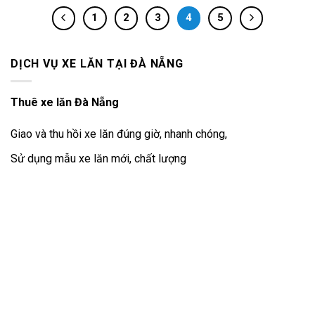
1
2
3
4
5
DỊCH VỤ XE LĂN TẠI ĐÀ NẴNG
Thuê xe lăn Đà Nẵng
Giao và thu hồi xe lăn đúng giờ, nhanh chóng,
Sử dụng mẫu xe lăn mới, chất lượng