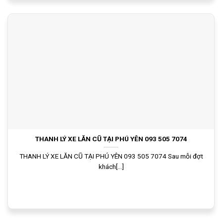
THANH LÝ XE LĂN CŨ TẠI PHÚ YÊN 093 505 7074
THANH LÝ XE LĂN CŨ TẠI PHÚ YÊN 093 505 7074 Sau mỗi đợt
khách[...]