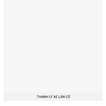
THANH LÝ XE LĂN CŨ