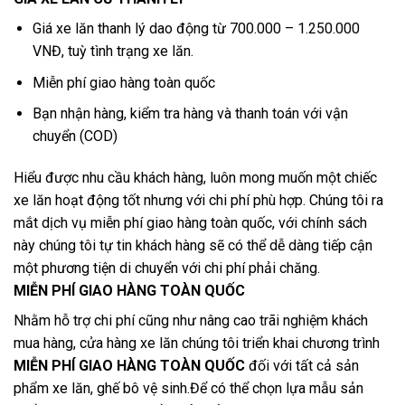
Giá xe lăn thanh lý dao động từ 700.000 – 1.250.000
VNĐ, tuỳ tình trạng xe lăn.
Miễn phí giao hàng toàn quốc
Bạn nhận hàng, kiểm tra hàng và thanh toán với vận
chuyển (COD)
Hiểu được nhu cầu khách hàng, luôn mong muốn một chiếc
xe lăn hoạt động tốt nhưng với chi phí phù hợp. Chúng tôi ra
mắt dịch vụ miễn phí giao hàng toàn quốc, với chính sách
này chúng tôi tự tin khách hàng sẽ có thể dễ dàng tiếp cận
một phương tiện di chuyển với chi phí phải chăng.
MIỄN PHÍ GIAO HÀNG TOÀN QUỐC
Nhằm hỗ trợ chi phí cũng như nâng cao trãi nghiệm khách
mua hàng, cửa hàng xe lăn chúng tôi triển khai chương trình
MIỄN PHÍ GIAO HÀNG TOÀN QUỐC
đối với tất cả sản
phẩm xe lăn, ghế bô vệ sinh.Để có thể chọn lựa mẫu sản