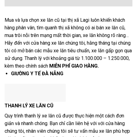
Mua và lựa chọn xe lăn cũ tại thị xã Lagi luôn khiến khách
hàng phân vân, tìm quanh thị xã không có ai bán xe lăn cũ,
mua trôi nỗi trên mạng mất thời gian, xe lăn không rõ ràng…
Hãy đến với cửa hàng xe lăn chúng tôi, hằng tháng tại chúng
tôi có mở bán các mẫu xe lăn tiêu chuẩn, xe lăn gấp gọn qua
sử dụng. Thanh lý với khoảng giá từ 1.100.000 – 1.250.000,
kèm theo chính sách
MIỄN PHÍ GIAO HÀNG.
GIƯỜNG Y TẾ ĐÀ NẴNG
THANH LÝ XE LĂN CŨ
Quy trình thanh lý xe lăn cũ được thực hiện một cách đơn
giản và nhanh chóng. Bạn chỉ cần liên hệ với với cửa hàng
chúng tôi, nhân viên chúng tôi sẽ tư vấn mẫu xe lăn phù hợp