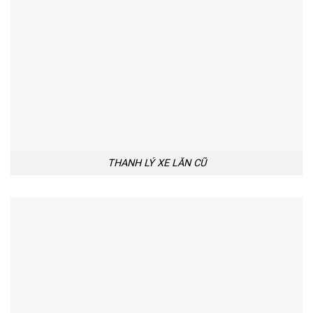
THANH LÝ XE LĂN CŨ