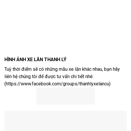
HÌNH ẢNH XE LĂN THANH LÝ
Tuỳ thời điểm sẽ có những mẫu xe lăn khác nhau, bạn hãy
liên hệ chúng tôi để được tư vấn chi tiết nhé.
(
https://www.facebook.com/groups/thanhlyxelancu
)