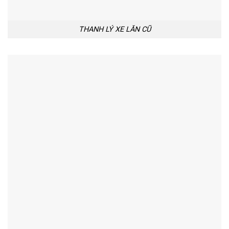
THANH LÝ XE LĂN CŨ