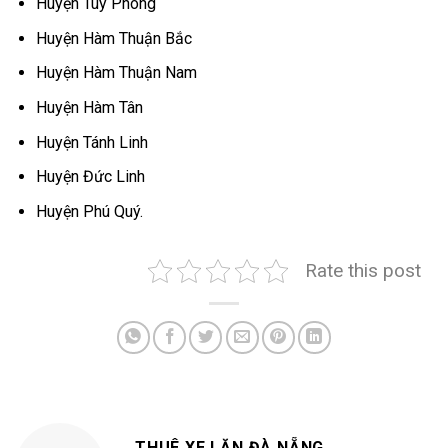
Huyện Tuy Phong
Huyện Hàm Thuận Bắc
Huyện Hàm Thuận Nam
Huyện Hàm Tân
Huyện Tánh Linh
Huyện Đức Linh
Huyện Phú Quý.
Rate this post
THUÊ XE LĂN ĐÀ NẴNG