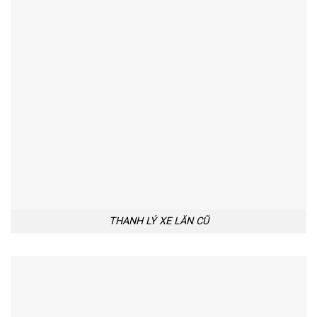
THANH LÝ XE LĂN CŨ