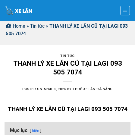
Skip
to
content
Home
»
Tin tức
»
THANH LÝ XE LĂN CŨ TẠI LAGI 093
505 7074
TIN TỨC
THANH LÝ XE LĂN CŨ TẠI LAGI 093
505 7074
POSTED ON
APRIL 5, 2024
BY
THUÊ XE LĂN ĐÀ NẴNG
THANH LÝ XE LĂN CŨ TẠI LAGI 093 505 7074
Mục lục
hiện