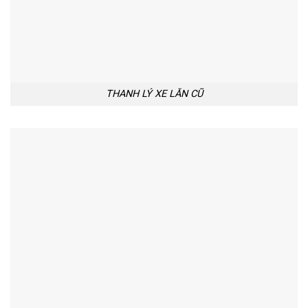
THANH LÝ XE LĂN CŨ