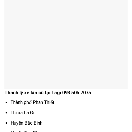
Thanh lý xe lăn cũ tại Lagi 093 505 7075
Thành phố Phan Thiết
Thị xã La Gi
Huyện Bắc Bình