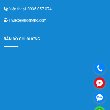
Điện thoại: 0935 057 074
Thuexelandanang.com
BẢN ĐỒ CHỈ ĐƯỜNG
.
.
.