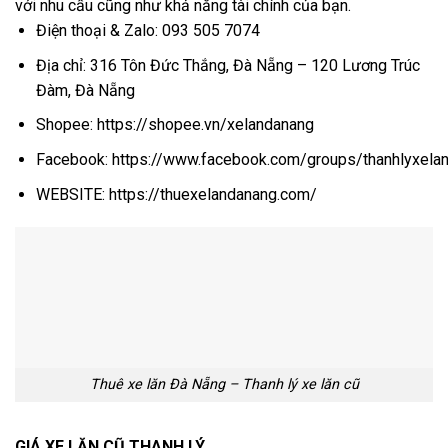
với nhu cầu cũng như khả năng tài chính của bạn.
Điện thoại & Zalo:
093 505 7074
Địa chỉ: 316 Tôn Đức Thắng, Đà Nẵng – 120 Lương Trúc
Đàm, Đà Nẵng
Shopee:
https://shopee.vn/xelandanang
Facebook:
https://www.facebook.com/groups/thanhlyxela
WEBSITE:
https://thuexelandanang.com/
Thuê xe lăn Đà Nẵng – Thanh lý xe lăn cũ
GIÁ XE LĂN CŨ THANH LÝ