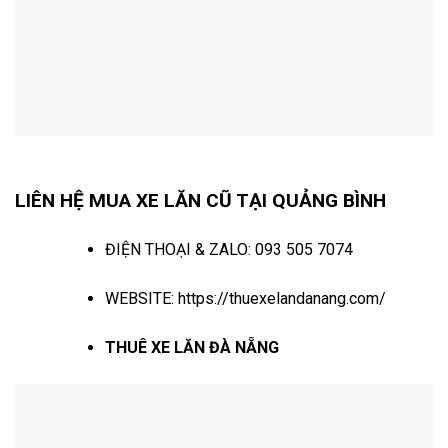
LIÊN HỆ MUA XE LĂN CŨ TẠI QUẢNG BÌNH
ĐIỆN THOẠI & ZALO:
093 505 7074
WEBSITE:
https://thuexelandanang.com/
THUÊ XE LĂN ĐÀ NẴNG