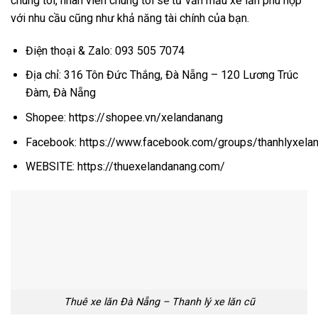
chúng tôi, nhân viên chúng tôi sẽ tư vấn mẫu xe lăn phù hợp
với nhu cầu cũng như khả năng tài chính của bạn.
Điện thoại & Zalo:
093 505 7074
Địa chỉ: 316 Tôn Đức Thắng, Đà Nẵng – 120 Lương Trúc
Đàm, Đà Nẵng
Shopee:
https://shopee.vn/xelandanang
Facebook:
https://www.facebook.com/groups/thanhlyxela
WEBSITE:
https://thuexelandanang.com/
Thuê xe lăn Đà Nẵng – Thanh lý xe lăn cũ