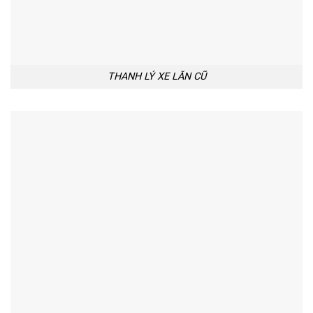
THANH LÝ XE LĂN CŨ