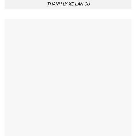
THANH LÝ XE LĂN CŨ