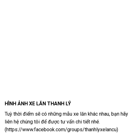
HÌNH ẢNH XE LĂN THANH LÝ
Tuỳ thời điểm sẽ có những mẫu xe lăn khác nhau, bạn hãy
liên hệ chúng tôi để được tư vấn chi tiết nhé.
(
https://www.facebook.com/groups/thanhlyxelancu
)