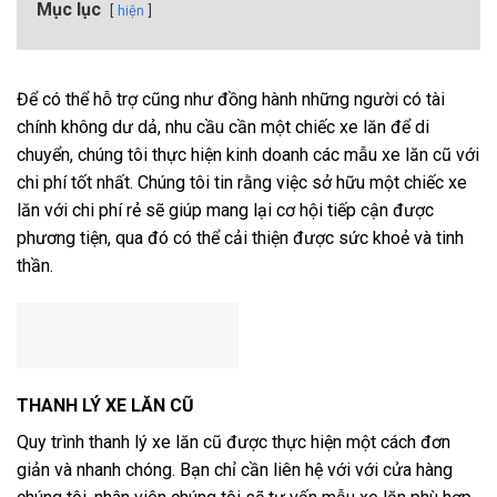
Mục lục
hiện
Để có thể hỗ trợ cũng như đồng hành những người có tài
chính không dư dả, nhu cầu cần một chiếc xe lăn để di
chuyển, chúng tôi thực hiện kinh doanh các mẫu xe lăn cũ với
chi phí tốt nhất. Chúng tôi tin rằng việc sở hữu một chiếc xe
lăn với chi phí rẻ sẽ giúp mang lại cơ hội tiếp cận được
phương tiện, qua đó có thể cải thiện được sức khoẻ và tinh
thần.
THANH LÝ XE LĂN CŨ
Quy trình thanh lý xe lăn cũ được thực hiện một cách đơn
giản và nhanh chóng. Bạn chỉ cần liên hệ với với cửa hàng