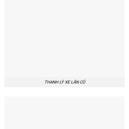
THANH LÝ XE LĂN CŨ