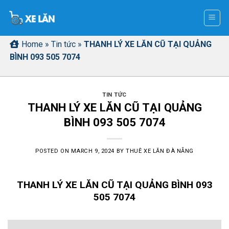
Skip
to
content
Home
»
Tin tức
»
THANH LÝ XE LĂN CŨ TẠI QUẢNG
BÌNH 093 505 7074
TIN TỨC
THANH LÝ XE LĂN CŨ TẠI QUẢNG
BÌNH 093 505 7074
POSTED ON
MARCH 9, 2024
BY
THUÊ XE LĂN ĐÀ NẴNG
THANH LÝ XE LĂN CŨ TẠI QUẢNG BÌNH 093
505 7074