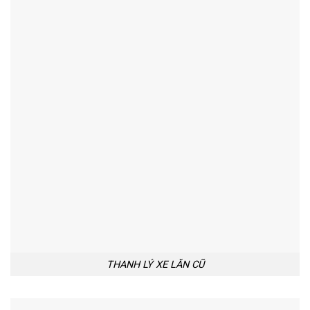
THANH LÝ XE LĂN CŨ