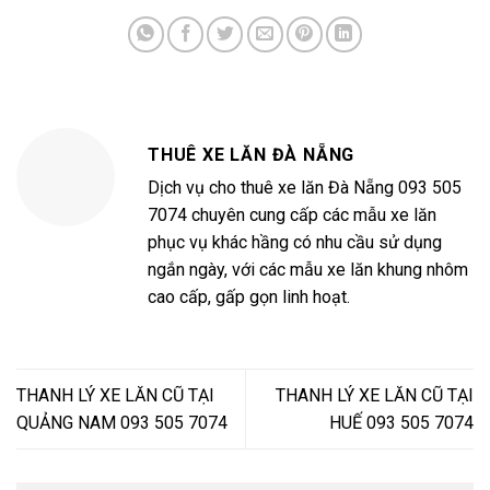
THUÊ XE LĂN ĐÀ NẴNG
Dịch vụ cho thuê xe lăn Đà Nẵng 093 505
7074 chuyên cung cấp các mẫu xe lăn
phục vụ khác hầng có nhu cầu sử dụng
ngắn ngày, với các mẫu xe lăn khung nhôm
cao cấp, gấp gọn linh hoạt.
THANH LÝ XE LĂN CŨ TẠI
THANH LÝ XE LĂN CŨ TẠI
QUẢNG NAM 093 505 7074
HUẾ 093 505 7074