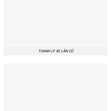
THANH LÝ XE LĂN CŨ